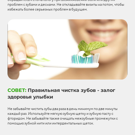
проблем с зубами и деснами. Не откладывайте визиты на потом, чтобы
избежать более серьезных проблем в будущем.
СОВЕТ:
Правильная чистка зубов - залог
здоровья улыбки
Не забывайте чистить зубы два раза в день минимум по две минуты
каждый раз. Используйте мягкую зубную щетку и зубную пасту с
фторидом. Не забывайте также очищать межзубные промежутки с
помощью зубной нити или интердентальных щеток.