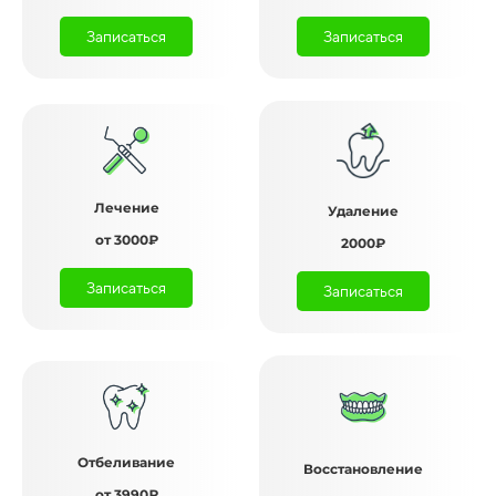
Записаться
Записаться
Лечение
Удаление
от 3000₽
2000₽
Записаться
Записаться
Отбеливание
Восстановление
от 3990₽