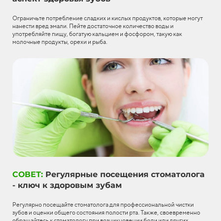
Ограничьте потребление сладких и кислых продуктов, которые могут
нанести вред эмали. Пейте достаточное количество воды и
употребляйте пищу, богатую кальцием и фосфором, такую как
молочные продукты, орехи и рыба.
СОВЕТ:
Регулярные посещения стоматолога
- ключ к здоровым зубам
Регулярно посещайте стоматолога для профессиональной чистки
зубов и оценки общего состояния полости рта. Также, своевременно
обращайтесь к стоматологу при возникновении боли или других