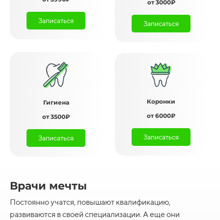
от 3000₽
Записаться
Записаться
Коронки
Гигиена
от 6000₽
от 3500₽
Записаться
Записаться
Врачи мечты
Постоянно учатся, повышают квалификацию,
развиваются в своей специализации. А еще они