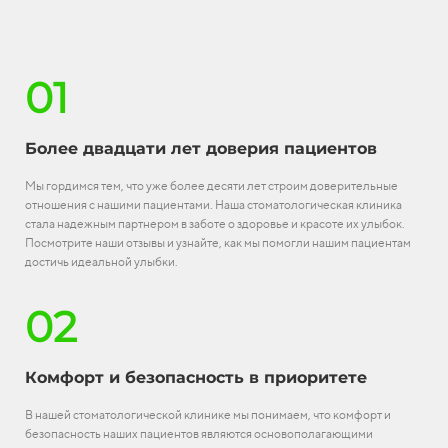
01
Более двадцати лет доверия пациентов
Мы гордимся тем, что уже более десяти лет строим доверительные
отношения с нашими пациентами. Наша стоматологическая клиника
стала надежным партнером в заботе о здоровье и красоте их улыбок.
Посмотрите наши отзывы и узнайте, как мы помогли нашим пациентам
достичь идеальной улыбки.
02
Комфорт и безопасность в приоритете
В нашей стоматологической клинике мы понимаем, что комфорт и
безопасность наших пациентов являются основополагающими