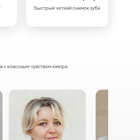
т
Быстрый четкий снимок зуба
и с классным чувством юмора.