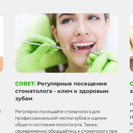
СОВЕТ:
Регулярные посещения
стоматолога - ключ к здоровым
зубам
Н
.
м
Регулярно посещайте стоматолога для
И
профессиональной чистки зубов и оценки
п
общего состояния полости рта. Также,
о
своевременно обращайтесь к стоматологу при