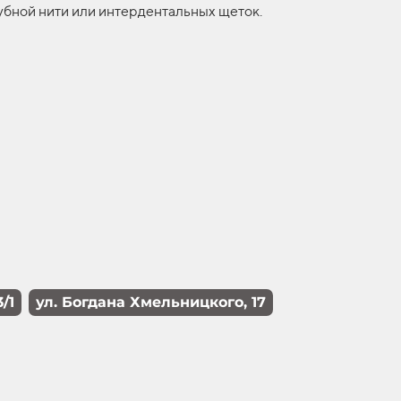
убной нити или интердентальных щеток.
/1
ул. Богдана Хмельницкого, 17