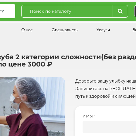
ги
О нас
Специалисты
Услуги
В
уба 2 категории сложности(без разд
по цене 3000 ₽
Доверьте вашу улыбку наши
Запишитесь на БЕСПЛАТНУ
путь к здоровой и сияющей
ИМЯ *