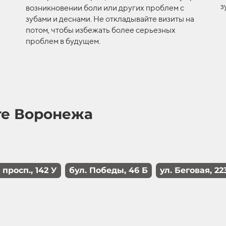
з
возникновении боли или других проблем с
зубами и деснами. Не откладывайте визиты на
потом, чтобы избежать более серьезных
проблем в будущем.
те Воронежа
просп., 142 У
бул. Победы, 46 Б
ул. Беговая, 223