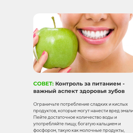
СОВЕТ:
Контроль за питанием -
важный аспект здоровья зубов
Ограничьте потребление сладких и кислых
продуктов, которые могут нанести вред эмали
Пейте достаточное количество воды и
употребляйте пищу, богатую кальцием и
фосфором, такую как молочные продукты,