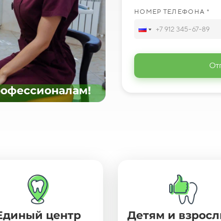
НОМЕР ТЕЛЕФОНА *
От
рофессионалам!
Единый центр
Детям и взрос