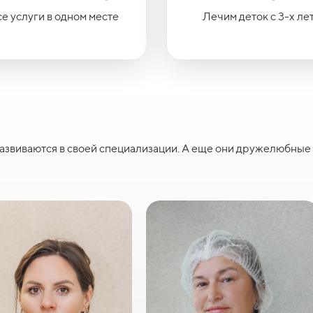
е услуги в одном месте
Лечим деток с 3-х ле
азвиваются в своей специализации. А еще они дружелюбные 