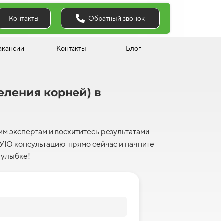
Обратный звонок
Контакты
акансии
Контакты
Блог
еления корней) в
м экспертам и восхититесь результатами.
Ю консультацию прямо сейчас и начните
 улыбке!