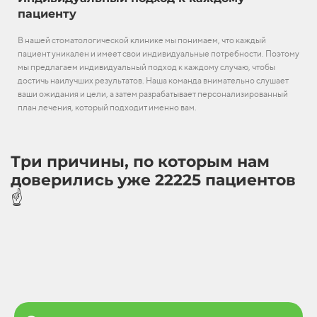
пациенту
В нашей стоматологической клинике мы понимаем, что каждый
пациент уникален и имеет свои индивидуальные потребности. Поэтому
мы предлагаем индивидуальный подход к каждому случаю, чтобы
достичь наилучших результатов. Наша команда внимательно слушает
ваши ожидания и цели, а затем разрабатывает персонализированный
план лечения, который подходит именно вам.
Три причины, по которым нам
доверились уже 22225 пациентов
☝️