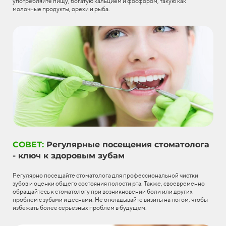
употребляйте пищу, богатую кальцием и фосфором, такую как
молочные продукты, орехи и рыба.
СОВЕТ:
Регулярные посещения стоматолога
- ключ к здоровым зубам
Регулярно посещайте стоматолога для профессиональной чистки
зубов и оценки общего состояния полости рта. Также, своевременно
обращайтесь к стоматологу при возникновении боли или других
проблем с зубами и деснами. Не откладывайте визиты на потом, чтобы
избежать более серьезных проблем в будущем.