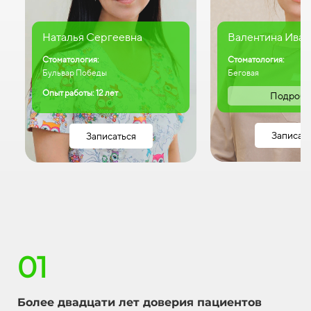
Наталья Сергеевна
Валентина Иван
Стоматология:
Стоматология:
Бульвар Победы
Беговая
Опыт работы: 12 лет
Подробн
Записат
Записаться
01
Более двадцати лет доверия пациентов