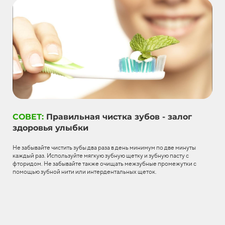
СОВЕТ:
Правильная чистка зубов - залог
здоровья улыбки
Не забывайте чистить зубы два раза в день минимум по две минуты
каждый раз. Используйте мягкую зубную щетку и зубную пасту с
фторидом. Не забывайте также очищать межзубные промежутки с
помощью зубной нити или интердентальных щеток.