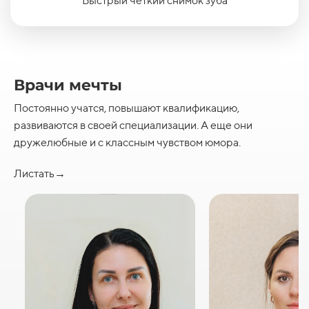
Быстрый четкий снимок зуба
Врачи мечты
Постоянно учатся, повышают квалификацию,
развиваются в своей специализации. А еще они
дружелюбные и с классным чувством юмора.
Листать→