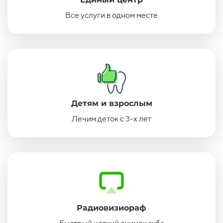
Все услуги в одном месте
Детям и взрослым
Лечим деток с 3-х лет
Радиовизиораф