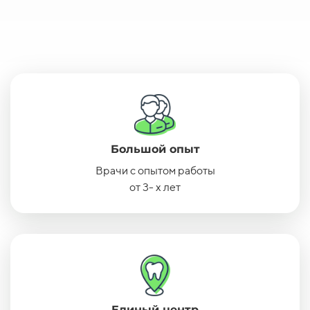
Большой опыт
Врачи с опытом работы
от 3- х лет
Единый центр