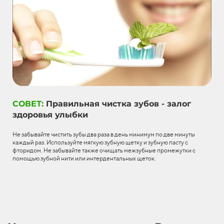
СОВЕТ:
Правильная чистка зубов - залог
здоровья улыбки
Не забывайте чистить зубы два раза в день минимум по две минуты
каждый раз. Используйте мягкую зубную щетку и зубную пасту с
фторидом. Не забывайте также очищать межзубные промежутки с
помощью зубной нити или интердентальных щеток.