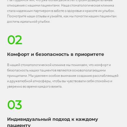
отношения с нашими пациентами. Наша стоматологическая клиника
стала надежным партнером в заботе о здоровье и красоте их улыбок.
Посмотрите наши отзывы и узнайте, как мы помогли нашим пациентам
достичь идеальной улыбки.
02
Комфорт и безопасность в приоритете
В нашей стоматологической клинике мы понимаем, что комфорт и
безопасность наших пациентов являются основополагающими
принципами. Мы уделяем особое внимание созданию расслабляющей
и дружелюбной атмосферы, чтобы вы чувствовали себя спокойно и
уверенно во время каждого визита.
03
Индивидуальный подход к каждому
пациенту