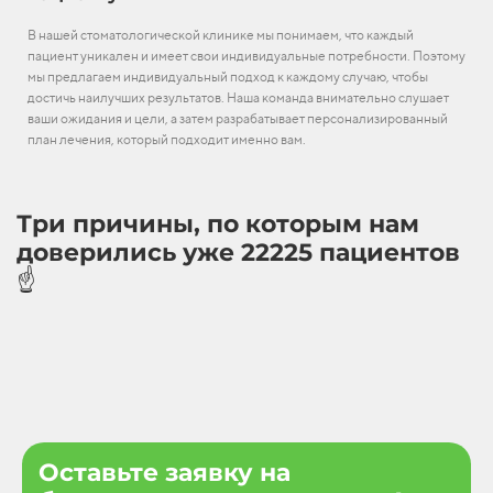
В нашей стоматологической клинике мы понимаем, что каждый
пациент уникален и имеет свои индивидуальные потребности. Поэтому
мы предлагаем индивидуальный подход к каждому случаю, чтобы
достичь наилучших результатов. Наша команда внимательно слушает
ваши ожидания и цели, а затем разрабатывает персонализированный
план лечения, который подходит именно вам.
Три причины, по которым нам
доверились уже 22225 пациентов
☝️
Оставьте заявку на