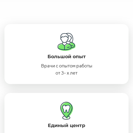
Большой опыт
Врачи с опытом работы
от 3- х лет
Единый центр