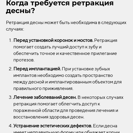
Когда требуется ретракция
десны?
Ретракция десны может быть необходима в следующих
случаях:
Перед установкой коронок и мостов.
Ретракция
помогает создать лучший доступ к зубу и
обеспечить точное и качественное прилегание
протезов.
Перед имплантацией.
При установке зубных
имплантов необходимо создать пространство
между десной и имплантированным объектом для
правильного приживления.
Лечение заболеваний десен.
В некоторых случаях
ретракция помогает облегчить доступ к
пораженной области для проведения лечения и
восстановления здоровья десен.
Устранение эстетических дефектов.
Если десна
имеет неправильную форму или обнажает корни