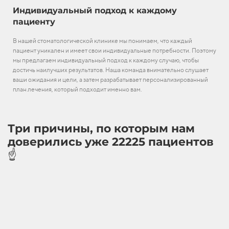
Индивидуальный подход к каждому
пациенту
В нашей стоматологической клинике мы понимаем, что каждый
пациент уникален и имеет свои индивидуальные потребности. Поэтому
мы предлагаем индивидуальный подход к каждому случаю, чтобы
достичь наилучших результатов. Наша команда внимательно слушает
ваши ожидания и цели, а затем разрабатывает персонализированный
план лечения, который подходит именно вам.
Три причины, по которым нам
доверились уже 22225 пациентов
☝️