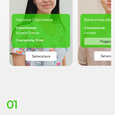
Наталья Сергеевна
Валентина Иван
Стоматология:
Стоматология:
Бульвар Победы
Беговая
Опыт работы: 12 лет
Подробн
Записат
Записаться
01