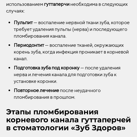
использованием
гуттаперчи
необходима в следующих
случаях:
Пульпит
— воспаление нервной ткани зуба, которое
требует удаления пульпы (нерва) и последующего
пломбирования канала.
Периодонтит
— воспаление тканей, окружающих
корень зуба, когда инфекция проникает в корневой
канал.
Подготовка зуба под коронку
— после удаления
нерва и лечения канала для подготовки зуба к
установке коронки.
Повторное лечение
после неудачного
пломбирования в прошлом.
Этапы пломбирования
корневого канала гуттаперчей
в стоматологии «Зуб Здоров»