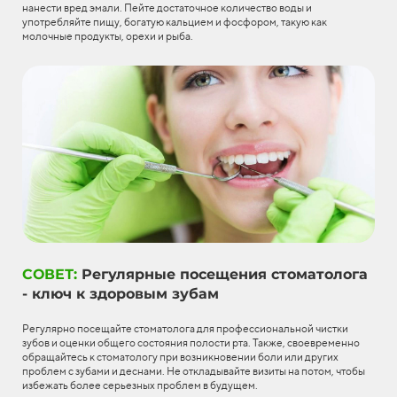
нанести вред эмали. Пейте достаточное количество воды и
употребляйте пищу, богатую кальцием и фосфором, такую как
молочные продукты, орехи и рыба.
СОВЕТ:
Регулярные посещения стоматолога
- ключ к здоровым зубам
Регулярно посещайте стоматолога для профессиональной чистки
зубов и оценки общего состояния полости рта. Также, своевременно
обращайтесь к стоматологу при возникновении боли или других
проблем с зубами и деснами. Не откладывайте визиты на потом, чтобы
избежать более серьезных проблем в будущем.