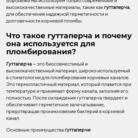
Воронеже мы используем только современные и
высококачественные материалы, такие как
гуттаперча
,
для обеспечения надежной герметичности и
долговечности корневой пломбы.
Что такое гуттаперча и почему
она используется для
пломбирования?
Гуттаперча
— это биосовместимый и
высококачественный материал, широко используемый
в стоматологии для пломбирования корневых каналов.
Это термопластичный материал, который плавится при
температуре и принимает форму канала, заполняя его
полностью. После охлаждения гуттаперча твердеет и
обеспечивает герметичное запечатывание,
предотвращая проникновение бактерий в корневой
канал.
Основные преимущества
гуттаперчи
: