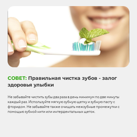
СОВЕТ:
Правильная чистка зубов - залог
здоровья улыбки
Не забывайте чистить зубы два раза в день минимум по две минуты
каждый раз. Используйте мягкую зубную щетку и зубную пасту с
фторидом. Не забывайте также очищать межзубные промежутки с
помощью зубной нити или интердентальных щеток.