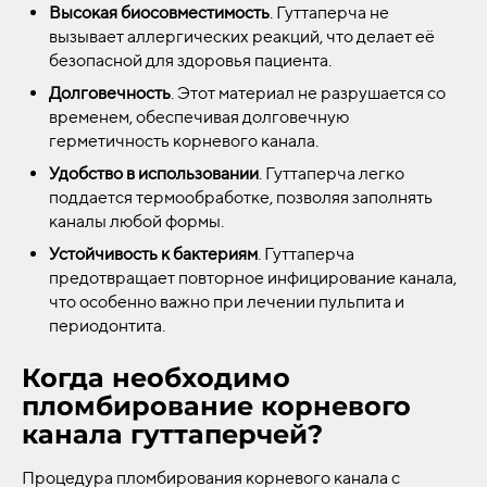
Высокая биосовместимость
. Гуттаперча не
вызывает аллергических реакций, что делает её
безопасной для здоровья пациента.
Долговечность
. Этот материал не разрушается со
временем, обеспечивая долговечную
герметичность корневого канала.
Удобство в использовании
. Гуттаперча легко
поддается термообработке, позволяя заполнять
каналы любой формы.
Устойчивость к бактериям
. Гуттаперча
предотвращает повторное инфицирование канала,
что особенно важно при лечении пульпита и
периодонтита.
Когда необходимо
пломбирование корневого
канала гуттаперчей?
Процедура пломбирования корневого канала с