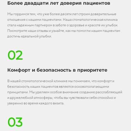
Более двадцати лет доверия пациентов
Мы гордимся тем, что уже более десяти лет строим доверительные
отношения с нашими пациентами. Наша стоматологическая клиника
стала надежным партнером в заботе о здоровье и красоте их улыбок.
Посмотрите наши отзывы и узнайте, как мы помогли нашим пациентам
достичь идеальной улыбки.
02
Комфорт и безопасность в приоритете
В нашей стоматологической клинике мы понимаем, что комфорт и
безопасность наших пациентов являются основополагающими
принципами. Мы уделяем особое внимание созданию расслабляющей
и дружелюбной атмосферы, чтобы вы чувствовали себя спокойно и
уверенно во время каждого визита.
03