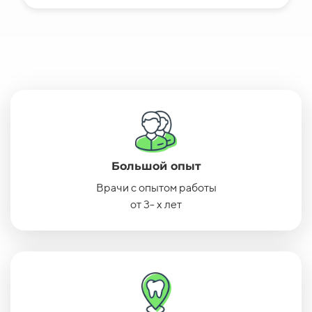
Большой опыт
Врачи с опытом работы
от 3- х лет