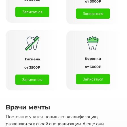
от 3000₽
Записаться
Записаться
Коронки
Гигиена
от 6000₽
от 3500₽
Записаться
Записаться
Врачи мечты
Постоянно учатся, повышают квалификацию,
развиваются в своей специализации. А еще они