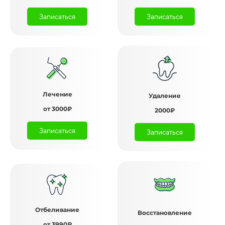
Записаться
Записаться
Лечение
Удаление
от 3000₽
2000₽
Записаться
Записаться
Отбеливание
Восстановление
от 3990₽