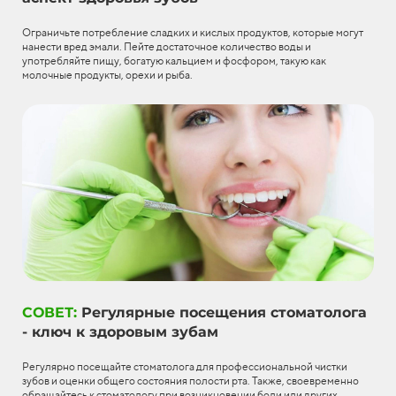
Ограничьте потребление сладких и кислых продуктов, которые могут
нанести вред эмали. Пейте достаточное количество воды и
употребляйте пищу, богатую кальцием и фосфором, такую как
молочные продукты, орехи и рыба.
СОВЕТ:
Регулярные посещения стоматолога
- ключ к здоровым зубам
Регулярно посещайте стоматолога для профессиональной чистки
зубов и оценки общего состояния полости рта. Также, своевременно
обращайтесь к стоматологу при возникновении боли или других