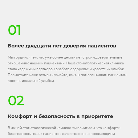
01
Более двадцати лет доверия пациентов
Мы гордимся тем, что уже более десяти лет строим доверительные
отношения с нашими пациентами. Наша стоматологическая клиника
стала надежным партнером в заботе о здоровье и красоте их улыбок.
Посмотрите наши отзывы и узнайте, как мы помогли нашим пациентам
достичь идеальной улыбки.
02
Комфорт и безопасность в приоритете
В нашей стоматологической клинике мы понимаем, что комфорт и
безопасность наших пациентов являются основополагающими