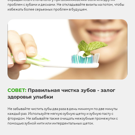
проблем с зубами и деснами. Не откладывайте визиты на потом, чтобы
избежать более серьезных проблем в будущем.
СОВЕТ:
Правильная чистка зубов - залог
здоровья улыбки
Не забывайте чистить зубы два раза в день минимум по две минуты
каждый раз. Используйте мягкую зубную щетку и зубную пасту с
фторидом. Не забывайте также очищать межзубные промежутки с
помощью зубной нити или интердентальных щеток.