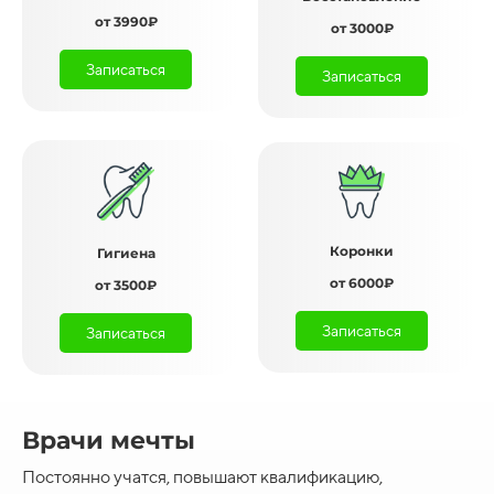
от 3990₽
от 3000₽
Записаться
Записаться
Коронки
Гигиена
от 6000₽
от 3500₽
Записаться
Записаться
Врачи мечты
Постоянно учатся, повышают квалификацию,