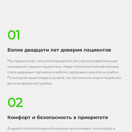
01
Более двадцати лет доверия пациентов
Мы гордимся тем, что уже более десяти лет строим доверительные
отношения с нашими пациентами. Наша стоматологическая клиника
стала надежным партнером в заботе о здоровье и красоте их улыбок.
Посмотрите наши отзывы и узнайте, как мы помогли нашим пациентам
достичь идеальной улыбки.
02
Комфорт и безопасность в приоритете
В нашей стоматологической клинике мы понимаем, что комфорт и