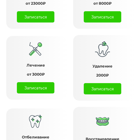
от 23000₽
от 8000₽
Записаться
Записаться
Лечение
Удаление
от 3000₽
2000₽
Записаться
Записаться
Отбеливание
Восстановление