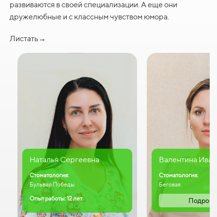
развиваются в своей специализации. А еще они
дружелюбные и с классным чувством юмора.
Листать→
Наталья Сергеевна
Валентина Иван
Стоматология:
Стоматология:
Бульвар Победы
Беговая
Опыт работы: 12 лет
Подробн