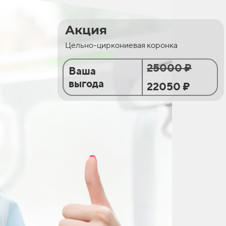
Акция
Цельно-циркониевая коронка
25000 ₽
Ваша
выгода
22050 ₽