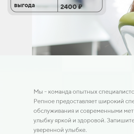
выгода
2400 ₽
Мы - команда опытных специалисто
Репное предоставляет широкий спек
обслуживания и современными мето
улыбку яркой и здоровой. Запишите
уверенной улыбке.