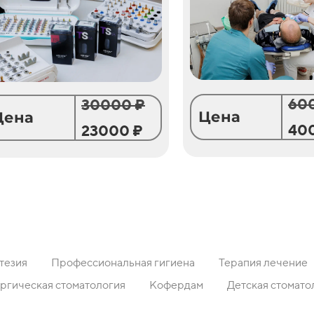
60
30000 ₽
Цена
Цена
40
23000 ₽
тезия
Профессиональная гигиена
Терапия лечение
ргическая стоматология
Кофердам
Детская стомато