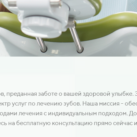
в, преданная заботе о вашей здоровой улыбке.
тр услуг по лечению зубов. Наша миссия - обе
дами лечения с индивидуальным подходом. Дов
сь на бесплатную консультацию прямо сейчас и