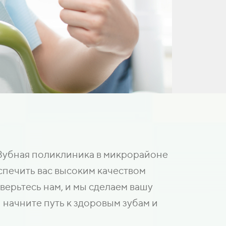
 Зубная поликлиника в микрорайоне
спечить вас высоким качеством
ерьтесь нам, и мы сделаем вашу
 начните путь к здоровым зубам и