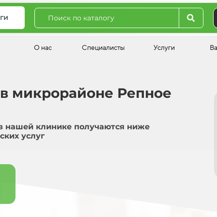
ги
О нас
Специалисты
Услуги
В
 в микрорайоне Репное
в нашей клинике получаются ниже
ских услуг