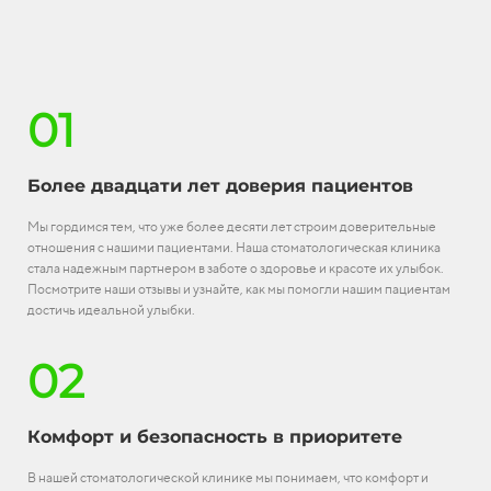
01
Более двадцати лет доверия пациентов
Мы гордимся тем, что уже более десяти лет строим доверительные
отношения с нашими пациентами. Наша стоматологическая клиника
стала надежным партнером в заботе о здоровье и красоте их улыбок.
Посмотрите наши отзывы и узнайте, как мы помогли нашим пациентам
достичь идеальной улыбки.
02
Комфорт и безопасность в приоритете
В нашей стоматологической клинике мы понимаем, что комфорт и