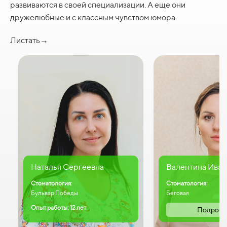
развиваются в своей специализации. А еще они
дружелюбные и с классным чувством юмора.
Листать→
Наталья Сергеевна
Валентина Иван
Стоматология:
Стоматология:
Бульвар Победы
Беговая
Опыт работы: 12 лет
Подробн