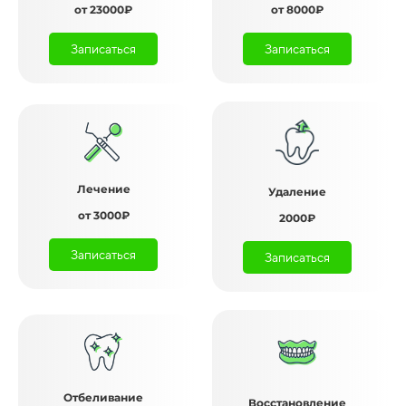
от 23000₽
от 8000₽
Записаться
Записаться
Лечение
Удаление
от 3000₽
2000₽
Записаться
Записаться
Отбеливание
Восстановление