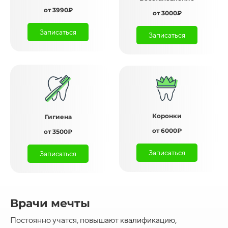
от 3990₽
от 3000₽
Записаться
Записаться
Коронки
Гигиена
от 6000₽
от 3500₽
Записаться
Записаться
Врачи мечты
Постоянно учатся, повышают квалификацию,