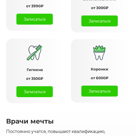
от 3990₽
от 3000₽
Записаться
Записаться
Коронки
Гигиена
от 6000₽
от 3500₽
Записаться
Записаться
Врачи мечты
Постоянно учатся, повышают квалификацию,