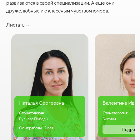
развиваются в своей специализации. А еще они
дружелюбные и с классным чувством юмора.
Листать→
Наталья Сергеевна
Валентина Иван
Стоматология:
Стоматология:
Бульвар Победы
Беговая
Опыт работы: 12 лет
Подробн