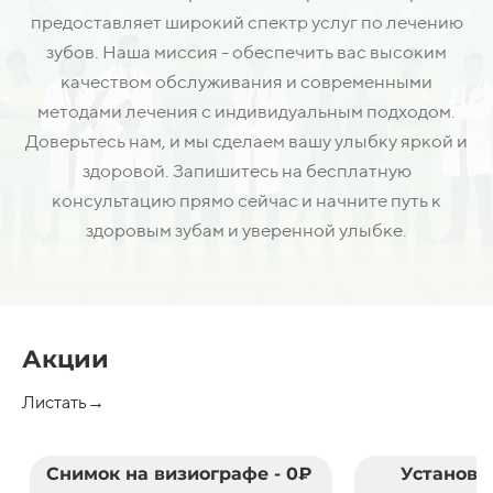
предоставляет широкий спектр услуг по лечению
зубов. Наша миссия - обеспечить вас высоким
качеством обслуживания и современными
методами лечения с индивидуальным подходом.
Доверьтесь нам, и мы сделаем вашу улыбку яркой и
здоровой. Запишитесь на бесплатную
консультацию прямо сейчас и начните путь к
здоровым зубам и уверенной улыбке.
Акции
Листать→
Снимок на визиографе - 0₽
Установк