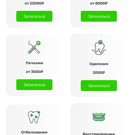
от 23000₽
от 8000₽
Записаться
Записаться
Лечение
Удаление
от 3000₽
2000₽
Записаться
Записаться
Отбеливание
Восстановление