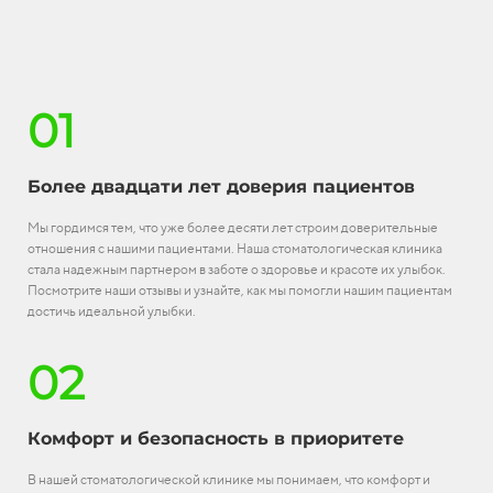
01
Более двадцати лет доверия пациентов
Мы гордимся тем, что уже более десяти лет строим доверительные
отношения с нашими пациентами. Наша стоматологическая клиника
стала надежным партнером в заботе о здоровье и красоте их улыбок.
Посмотрите наши отзывы и узнайте, как мы помогли нашим пациентам
достичь идеальной улыбки.
02
Комфорт и безопасность в приоритете
В нашей стоматологической клинике мы понимаем, что комфорт и