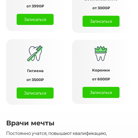
от 3990₽
от 3000₽
Записаться
Записаться
Коронки
Гигиена
от 6000₽
от 3500₽
Записаться
Записаться
Врачи мечты
Постоянно учатся, повышают квалификацию,