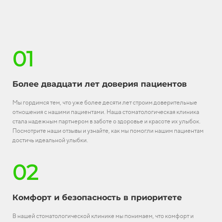
01
Более двадцати лет доверия пациентов
Мы гордимся тем, что уже более десяти лет строим доверительные
отношения с нашими пациентами. Наша стоматологическая клиника
стала надежным партнером в заботе о здоровье и красоте их улыбок.
Посмотрите наши отзывы и узнайте, как мы помогли нашим пациентам
достичь идеальной улыбки.
02
Комфорт и безопасность в приоритете
В нашей стоматологической клинике мы понимаем, что комфорт и