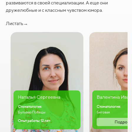
развиваются в своей специализации. А еще они
дружелюбные и с классным чувством юмора.
Листать→
Наталья Сергеевна
Валентина Иван
Стоматология:
Стоматология:
Бульвар Победы
Беговая
Опыт работы: 12 лет
Подробн