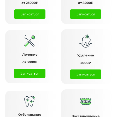
от 23000₽
от 8000₽
Записаться
Записаться
Лечение
Удаление
от 3000₽
2000₽
Записаться
Записаться
Отбеливание
Восстановление