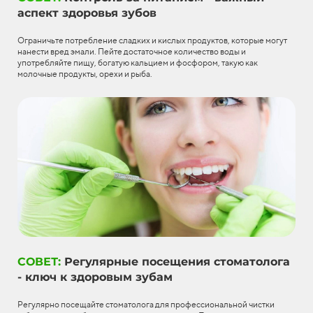
аспект здоровья зубов
Ограничьте потребление сладких и кислых продуктов, которые могут
нанести вред эмали. Пейте достаточное количество воды и
употребляйте пищу, богатую кальцием и фосфором, такую как
молочные продукты, орехи и рыба.
СОВЕТ:
Регулярные посещения стоматолога
- ключ к здоровым зубам
Регулярно посещайте стоматолога для профессиональной чистки