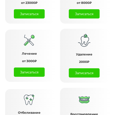
от 23000₽
от 8000₽
Записаться
Записаться
Лечение
Удаление
от 3000₽
2000₽
Записаться
Записаться
Отбеливание
Восстановление