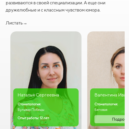
развиваются в своей специализации. А еще они
дружелюбные и с классным чувством юмора.
Листать→
Наталья Сергеевна
Валентина Иван
Стоматология:
Стоматология:
Бульвар Победы
Беговая
Опыт работы: 12 лет
Подробн