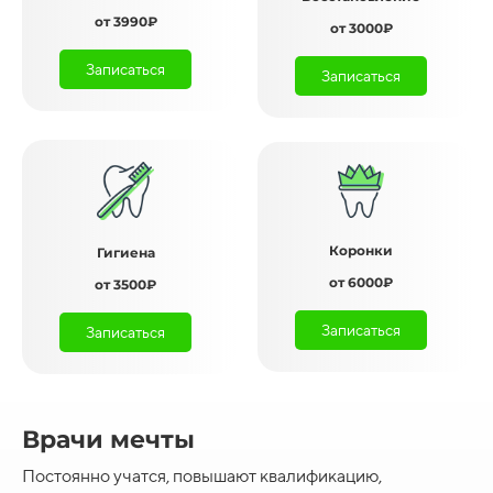
от 3990₽
от 3000₽
Записаться
Записаться
Коронки
Гигиена
от 6000₽
от 3500₽
Записаться
Записаться
Врачи мечты
Постоянно учатся, повышают квалификацию,