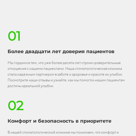
01
Более двадцати лет доверия пациентов
Мы гордимся тем, что уже более десяти лет строим доверительные
отношения с нашими пациентами. Наша стоматологическая клиника
стала надежным партнером в заботе о здоровье и красоте их улыбок.
Посмотрите наши отзывы и узнайте, как мы помогли нашим пациентам
достичь идеальной улыбки.
02
Комфорт и безопасность в приоритете
В нашей стоматологической клинике мы понимаем, что комфорт и