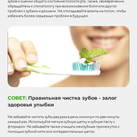
зубов и оценки общего состояния полости рта. Также, своевременно
обращайтесь к стоматологу при возникновении боли или других
проблем с зубами и деснами. Не откладывайте визиты на потом, чтобы
избежать более серьезных проблем в будущем.
СОВЕТ:
Правильная чистка зубов - залог
здоровья улыбки
Не забывайте чистить зубы два раза в день минимум по две минуты
каждый раз. Используйте мягкую зубную щетку и зубную пасту с
фторидом. Не забывайте также очищать межзубные промежутки с
помощью зубной нити или интердентальных щеток.