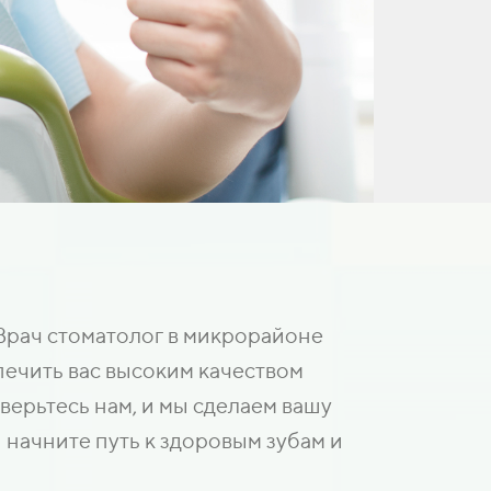
Врач стоматолог в микрорайоне
печить вас высоким качеством
ерьтесь нам, и мы сделаем вашу
 начните путь к здоровым зубам и