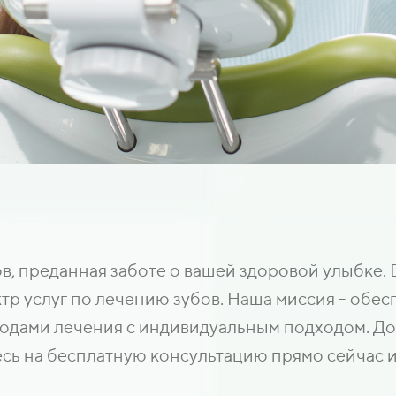
, преданная заботе о вашей здоровой улыбке. 
р услуг по лечению зубов. Наша миссия - обес
дами лечения с индивидуальным подходом. Дов
сь на бесплатную консультацию прямо сейчас и