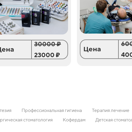
60
30000 ₽
Цена
Цена
40
23000 ₽
тезия
Профессиональная гигиена
Терапия лечение
ргическая стоматология
Кофердам
Детская стомато