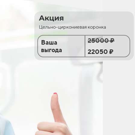
Акция
Цельно-циркониевая коронка
25000 ₽
Ваша
выгода
22050 ₽