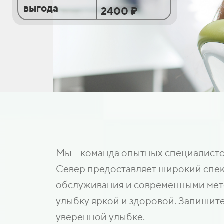
выгода
2400 ₽
Мы - команда опытных специалистов
Север предоставляет широкий спект
обслуживания и современными мето
улыбку яркой и здоровой. Запишите
уверенной улыбке.