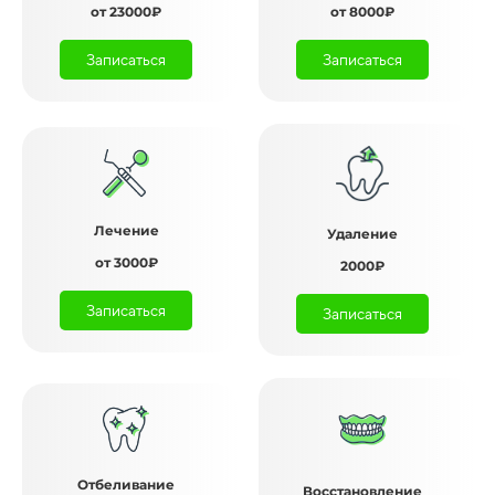
от 23000₽
от 8000₽
Записаться
Записаться
Лечение
Удаление
от 3000₽
2000₽
Записаться
Записаться
Отбеливание
Восстановление