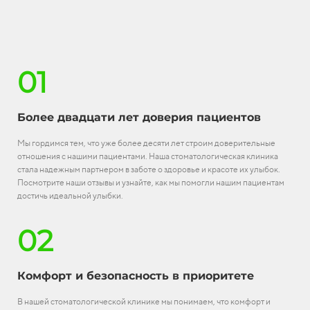
01
Более двадцати лет доверия пациентов
Мы гордимся тем, что уже более десяти лет строим доверительные
отношения с нашими пациентами. Наша стоматологическая клиника
стала надежным партнером в заботе о здоровье и красоте их улыбок.
Посмотрите наши отзывы и узнайте, как мы помогли нашим пациентам
достичь идеальной улыбки.
02
Комфорт и безопасность в приоритете
В нашей стоматологической клинике мы понимаем, что комфорт и