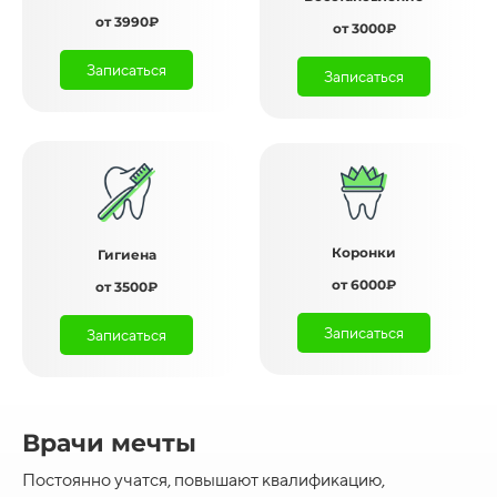
от 3990₽
от 3000₽
Записаться
Записаться
Коронки
Гигиена
от 6000₽
от 3500₽
Записаться
Записаться
Врачи мечты
Постоянно учатся, повышают квалификацию,