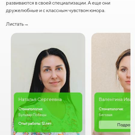
развиваются в своей специализации. А еще они
дружелюбные и с классным чувством юмора.
Листать→
Наталья Сергеевна
Валентина Иван
Стоматология:
Стоматология:
Бульвар Победы
Беговая
Опыт работы: 12 лет
Подробн