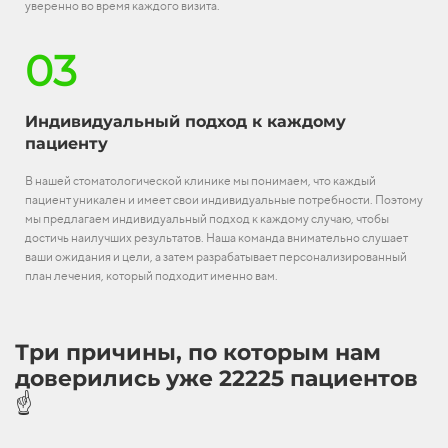
уверенно во время каждого визита.
03
Индивидуальный подход к каждому
пациенту
В нашей стоматологической клинике мы понимаем, что каждый
пациент уникален и имеет свои индивидуальные потребности. Поэтому
мы предлагаем индивидуальный подход к каждому случаю, чтобы
достичь наилучших результатов. Наша команда внимательно слушает
ваши ожидания и цели, а затем разрабатывает персонализированный
план лечения, который подходит именно вам.
Три причины, по которым нам
доверились уже 22225 пациентов
☝️