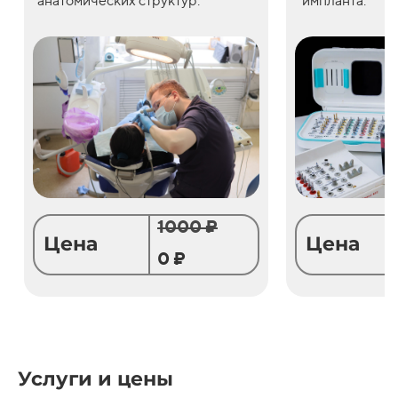
анатомических структур.
импланта.
1000 ₽
Цена
Цена
0 ₽
Услуги и цены