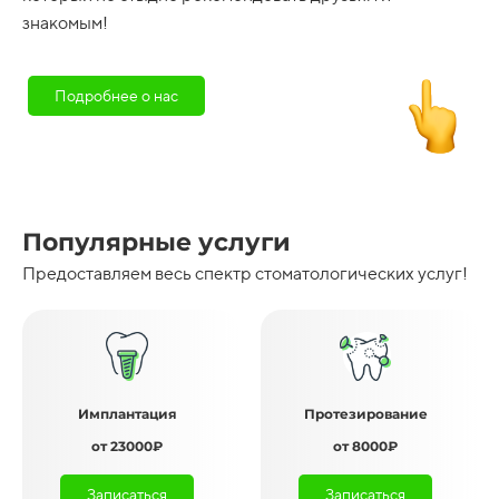
знакомым!
Подробнее о нас
Популярные услуги
Предоставляем весь спектр стоматологических услуг!
Имплантация
Протезирование
от 23000₽
от 8000₽
Записаться
Записаться