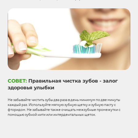
СОВЕТ:
Правильная чистка зубов - залог
здоровья улыбки
Не забывайте чистить зубы два раза в день минимум по две минуты
каждый раз. Используйте мягкую зубную щетку и зубную пасту с
фторидом. Не забывайте также очищать межзубные промежутки с
помощью зубной нити или интердентальных щеток.