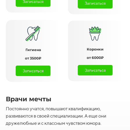
Записаться
Записаться
Коронки
Гигиена
от 6000₽
от 3500₽
Записаться
Записаться
Врачи мечты
Постоянно учатся, повышают квалификацию,
развиваются в своей специализации. А еще они
дружелюбные и с классным чувством юмора.