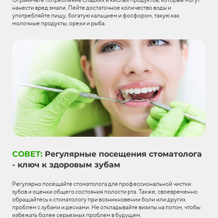
нанести вред эмали. Пейте достаточное количество воды и
употребляйте пищу, богатую кальцием и фосфором, такую как
молочные продукты, орехи и рыба.
СОВЕТ:
Регулярные посещения стоматолога
- ключ к здоровым зубам
Регулярно посещайте стоматолога для профессиональной чистки
зубов и оценки общего состояния полости рта. Также, своевременно
обращайтесь к стоматологу при возникновении боли или других
проблем с зубами и деснами. Не откладывайте визиты на потом, чтобы
избежать более серьезных проблем в будущем.