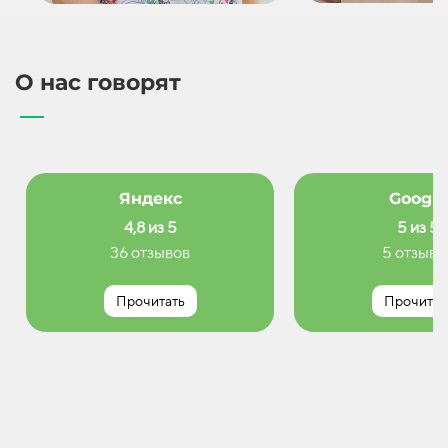
О нас говорят
Яндекс
Google
4,8 из 5
5 из 5
36 отзывов
5 отзыво
Прочитать
Прочитат