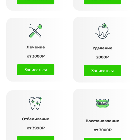
Лечение
Удаление
от 3000₽
2000₽
Записаться
Записаться
Отбеливание
Восстановление
от 3990₽
от 3000₽