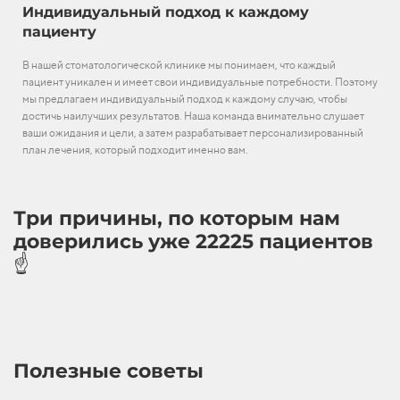
Индивидуальный подход к каждому
пациенту
В нашей стоматологической клинике мы понимаем, что каждый
пациент уникален и имеет свои индивидуальные потребности. Поэтому
мы предлагаем индивидуальный подход к каждому случаю, чтобы
достичь наилучших результатов. Наша команда внимательно слушает
ваши ожидания и цели, а затем разрабатывает персонализированный
план лечения, который подходит именно вам.
Три причины, по которым нам
доверились уже 22225 пациентов
☝️
Полезные советы