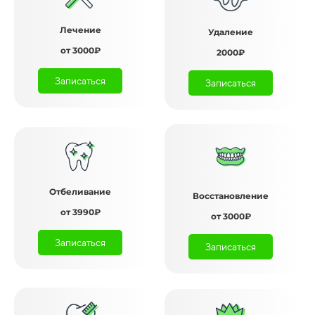
Лечение
Удаление
от 3000₽
2000₽
Записаться
Записаться
Отбеливание
Восстановление
от 3990₽
от 3000₽
Записаться
Записаться