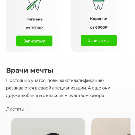
Коронки
Гигиена
от 6000₽
от 3500₽
Записаться
Записаться
Врачи мечты
Постоянно учатся, повышают квалификацию,
развиваются в своей специализации. А еще они
дружелюбные и с классным чувством юмора.
Листать→