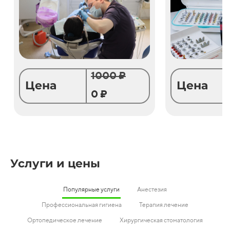
1000 ₽
Цена
Цена
0 ₽
Услуги и цены
Популярные услуги
Анестезия
Профессиональная гигиена
Терапия лечение
Ортопедическое лечение
Хирургическая стоматология