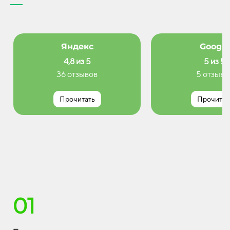
Яндекс
Google
4,8 из 5
5 из 5
36 отзывов
5 отзыво
Прочитать
Прочитат
01