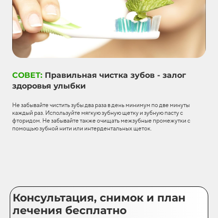
СОВЕТ:
Правильная чистка зубов - залог
здоровья улыбки
Не забывайте чистить зубы два раза в день минимум по две минуты
каждый раз. Используйте мягкую зубную щетку и зубную пасту с
фторидом. Не забывайте также очищать межзубные промежутки с
помощью зубной нити или интердентальных щеток.
Консультация, снимок и план
лечения бесплатно