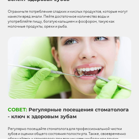
Ограничьте потребление сладких и кислых продуктов, которые могут
нанести вред эмали. Пейте достаточное количество воды и
употребляйте пищу, богатую кальцием и фосфором, такую как
молочные продукты, орехи и рыба.
СОВЕТ:
Регулярные посещения стоматолога
- ключ к здоровым зубам
Регулярно посещайте стоматолога для профессиональной чистки
зубов и оценки общего состояния полости рта. Также, своевременно
обращайтесь к стоматологу при возникновении боли или других