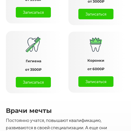
от 3000₽
Записаться
Записаться
Коронки
Гигиена
от 6000₽
от 3500₽
Записаться
Записаться
Врачи мечты
Постоянно учатся, повышают квалификацию,
развиваются в своей специализации. А еще они