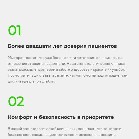
01
Более двадцати лет доверия пациентов
Мы гордимся тем, что уже более десяти лет строим доверительные
отношения с нашими пациентами. Наша стоматологическая клиника
стала надежным партнером в заботе о здоровье и красоте их улыбок.
Посмотрите наши отзывы и узнайте, как мы помогли нашим пациентам
достичь идеальной улыбки.
02
Комфорт и безопасность в приоритете
В нашей стоматологической клинике мы понимаем, что комфорт и
безопасность наших пациентов являются основополагающими