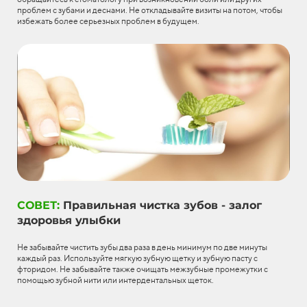
проблем с зубами и деснами. Не откладывайте визиты на потом, чтобы
избежать более серьезных проблем в будущем.
СОВЕТ:
Правильная чистка зубов - залог
здоровья улыбки
Не забывайте чистить зубы два раза в день минимум по две минуты
каждый раз. Используйте мягкую зубную щетку и зубную пасту с
фторидом. Не забывайте также очищать межзубные промежутки с
помощью зубной нити или интердентальных щеток.