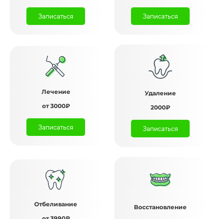
Записаться
Записаться
Лечение
Удаление
от 3000₽
2000₽
Записаться
Записаться
Отбеливание
Восстановление
от 3990₽