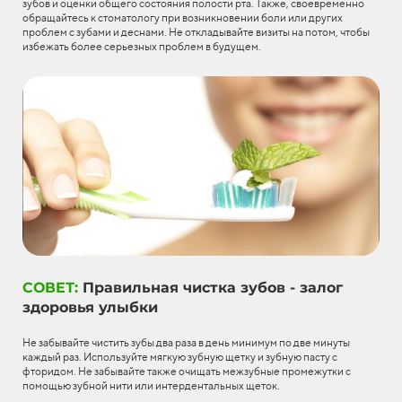
зубов и оценки общего состояния полости рта. Также, своевременно
обращайтесь к стоматологу при возникновении боли или других
проблем с зубами и деснами. Не откладывайте визиты на потом, чтобы
избежать более серьезных проблем в будущем.
СОВЕТ:
Правильная чистка зубов - залог
здоровья улыбки
Не забывайте чистить зубы два раза в день минимум по две минуты
каждый раз. Используйте мягкую зубную щетку и зубную пасту с
фторидом. Не забывайте также очищать межзубные промежутки с
помощью зубной нити или интердентальных щеток.