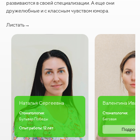
развиваются в своей специализации. А еще они
дружелюбные и с классным чувством юмора.
Листать→
Наталья Сергеевна
Валентина Иван
Стоматология:
Стоматология:
Бульвар Победы
Беговая
Опыт работы: 12 лет
Подробн