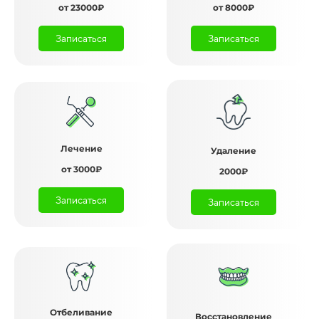
от 23000₽
от 8000₽
Записаться
Записаться
Лечение
Удаление
от 3000₽
2000₽
Записаться
Записаться
Отбеливание
Восстановление