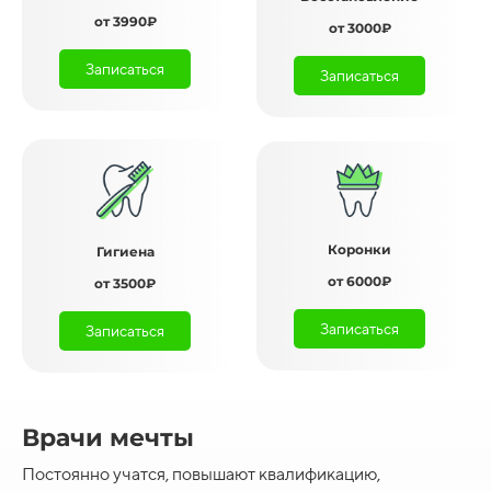
от 3990₽
от 3000₽
Записаться
Записаться
Коронки
Гигиена
от 6000₽
от 3500₽
Записаться
Записаться
Врачи мечты
Постоянно учатся, повышают квалификацию,