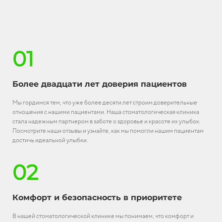
01
Более двадцати лет доверия пациентов
Мы гордимся тем, что уже более десяти лет строим доверительные
отношения с нашими пациентами. Наша стоматологическая клиника
стала надежным партнером в заботе о здоровье и красоте их улыбок.
Посмотрите наши отзывы и узнайте, как мы помогли нашим пациентам
достичь идеальной улыбки.
02
Комфорт и безопасность в приоритете
В нашей стоматологической клинике мы понимаем, что комфорт и