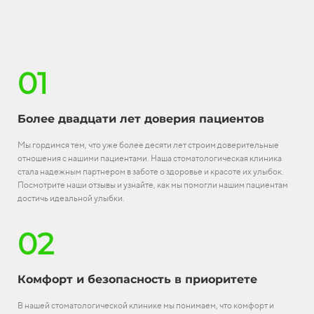
01
Более двадцати лет доверия пациентов
Мы гордимся тем, что уже более десяти лет строим доверительные
отношения с нашими пациентами. Наша стоматологическая клиника
стала надежным партнером в заботе о здоровье и красоте их улыбок.
Посмотрите наши отзывы и узнайте, как мы помогли нашим пациентам
достичь идеальной улыбки.
02
Комфорт и безопасность в приоритете
В нашей стоматологической клинике мы понимаем, что комфорт и