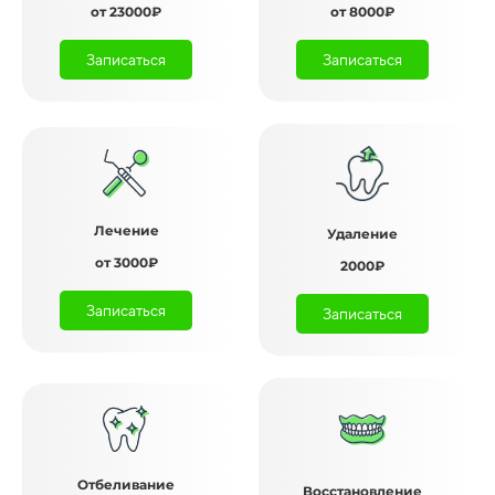
от 23000₽
от 8000₽
Записаться
Записаться
Лечение
Удаление
от 3000₽
2000₽
Записаться
Записаться
Отбеливание
Восстановление