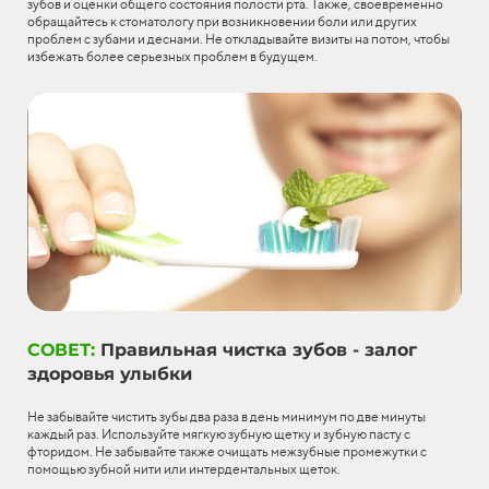
зубов и оценки общего состояния полости рта. Также, своевременно
обращайтесь к стоматологу при возникновении боли или других
проблем с зубами и деснами. Не откладывайте визиты на потом, чтобы
избежать более серьезных проблем в будущем.
СОВЕТ:
Правильная чистка зубов - залог
здоровья улыбки
Не забывайте чистить зубы два раза в день минимум по две минуты
каждый раз. Используйте мягкую зубную щетку и зубную пасту с
фторидом. Не забывайте также очищать межзубные промежутки с
помощью зубной нити или интердентальных щеток.