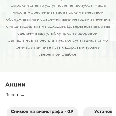
широкий спектр услуг по лечению зубов. Наша
миссия - обеспечить вас высоким качеством
обслуживания и современными методами лечения
с индивидуальным подходом. Доверьтесь нам, и мы
сделаем вашу улыбку яркой и здоровой.
Запишитесь на бесплатную консультацию прямо
сейчас и начните путь к здоровым зубам и
уверенной улыбке.
Акции
Листать→
Снимок на визиографе - 0₽
Установк