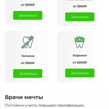
от 3990₽
от 3000₽
Записаться
Записаться
Коронки
Гигиена
от 6000₽
от 3500₽
Записаться
Записаться
Врачи мечты
Постоянно учатся, повышают квалификацию,