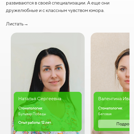
развиваются в своей специализации. А еще они
дружелюбные и с классным чувством юмора.
Листать→
Наталья Сергеевна
Валентина Иван
Стоматология:
Стоматология:
Бульвар Победы
Беговая
Опыт работы: 12 лет
Подробн