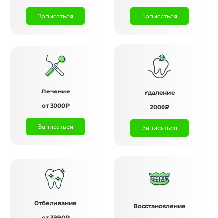
Записаться
Записаться
Лечение
Удаление
от 3000₽
2000₽
Записаться
Записаться
Отбеливание
Восстановление
от 3990₽