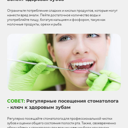
Ограничьте потребление сладких и кислых продуктов, которые могут
нанести вред эмали. Пейте достаточное количество воды и
употребляйте пищу, богатую кальцием и фосфором, такую как
молочные продукты, орехи и рыба.
СОВЕТ:
Регулярные посещения стоматолога
- ключ к здоровым зубам
Регулярно посещайте стоматолога для профессиональной чистки
зубов и оценки общего состояния полости рта. Также, своевременно
обращайтесь к стоматологу при возникновении боли или других