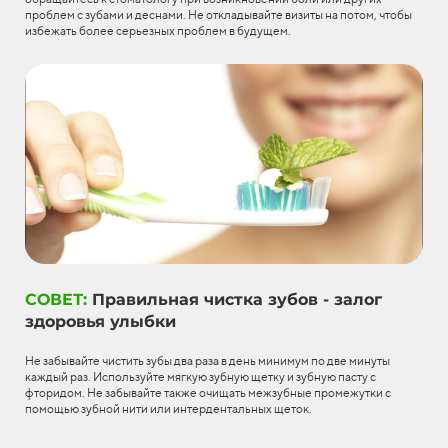
проблем с зубами и деснами. Не откладывайте визиты на потом, чтобы
избежать более серьезных проблем в будущем.
СОВЕТ:
Правильная чистка зубов - залог
здоровья улыбки
Не забывайте чистить зубы два раза в день минимум по две минуты
каждый раз. Используйте мягкую зубную щетку и зубную пасту с
фторидом. Не забывайте также очищать межзубные промежутки с
помощью зубной нити или интердентальных щеток.