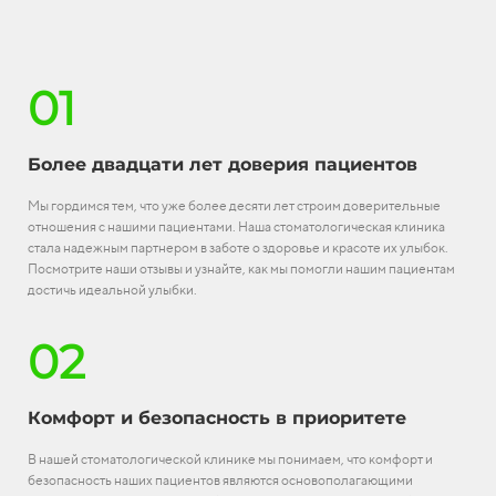
01
Более двадцати лет доверия пациентов
Мы гордимся тем, что уже более десяти лет строим доверительные
отношения с нашими пациентами. Наша стоматологическая клиника
стала надежным партнером в заботе о здоровье и красоте их улыбок.
Посмотрите наши отзывы и узнайте, как мы помогли нашим пациентам
достичь идеальной улыбки.
02
Комфорт и безопасность в приоритете
В нашей стоматологической клинике мы понимаем, что комфорт и
безопасность наших пациентов являются основополагающими