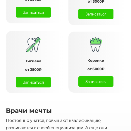
от 3000₽
Записаться
Записаться
Коронки
Гигиена
от 6000₽
от 3500₽
Записаться
Записаться
Врачи мечты
Постоянно учатся, повышают квалификацию,
развиваются в своей специализации. А еще они