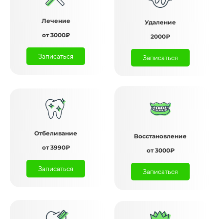
Лечение
Удаление
от 3000₽
2000₽
Записаться
Записаться
Отбеливание
Восстановление
от 3990₽
от 3000₽
Записаться
Записаться