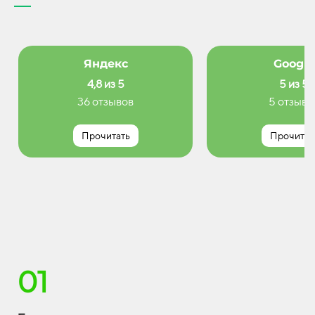
Яндекс
Google
4,8 из 5
5 из 5
36 отзывов
5 отзыво
Прочитать
Прочитат
01