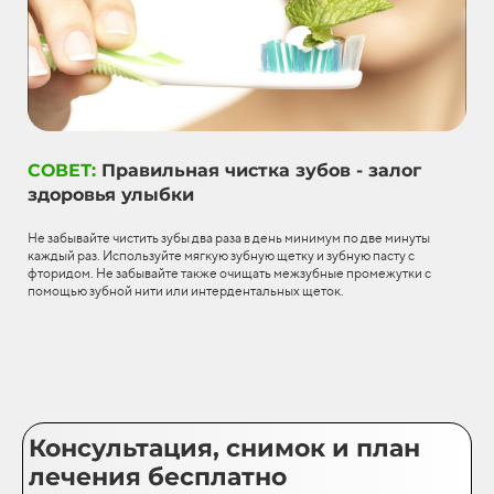
СОВЕТ:
Правильная чистка зубов - залог
здоровья улыбки
Не забывайте чистить зубы два раза в день минимум по две минуты
каждый раз. Используйте мягкую зубную щетку и зубную пасту с
фторидом. Не забывайте также очищать межзубные промежутки с
помощью зубной нити или интердентальных щеток.
Консультация, снимок и план
лечения бесплатно