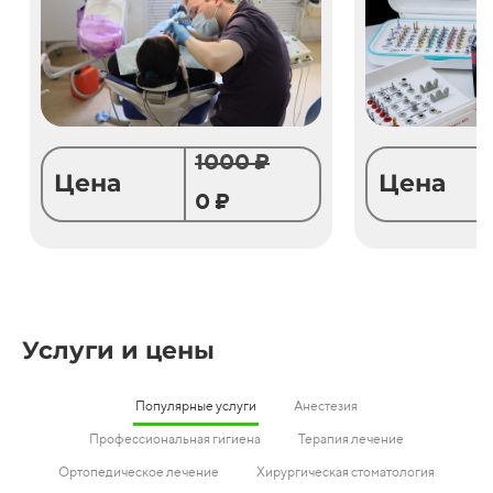
1000 ₽
Цена
Цена
0 ₽
Услуги и цены
Популярные услуги
Анестезия
Профессиональная гигиена
Терапия лечение
Ортопедическое лечение
Хирургическая стоматология