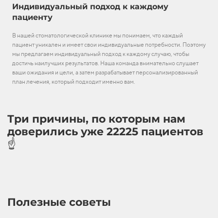
Индивидуальный подход к каждому
пациенту
В нашей стоматологической клинике мы понимаем, что каждый
пациент уникален и имеет свои индивидуальные потребности. Поэтому
мы предлагаем индивидуальный подход к каждому случаю, чтобы
достичь наилучших результатов. Наша команда внимательно слушает
ваши ожидания и цели, а затем разрабатывает персонализированный
план лечения, который подходит именно вам.
Три причины, по которым нам
доверились уже 22225 пациентов
☝️
Полезные советы