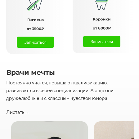
Коронки
Гигиена
от 6000₽
от 3500₽
Записаться
Записаться
Врачи мечты
Постоянно учатся, повышают квалификацию,
развиваются в своей специализации. А еще они
дружелюбные и с классным чувством юмора.
Листать→