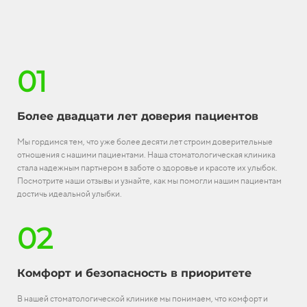
01
Более двадцати лет доверия пациентов
Мы гордимся тем, что уже более десяти лет строим доверительные
отношения с нашими пациентами. Наша стоматологическая клиника
стала надежным партнером в заботе о здоровье и красоте их улыбок.
Посмотрите наши отзывы и узнайте, как мы помогли нашим пациентам
достичь идеальной улыбки.
02
Комфорт и безопасность в приоритете
В нашей стоматологической клинике мы понимаем, что комфорт и