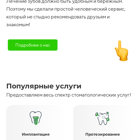
Лечение зубов должно быть удобным и бережным.
Поэтому мы сделали простой человеческий сервис,
который не стыдно рекомендовать друзьям и
знакомым!
Подробнее о нас
Популярные услуги
Предоставляем весь спектр стоматологических услуг!
Имплантация
Протезирование