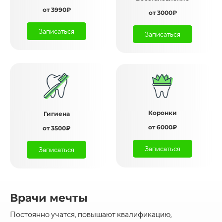
от 3990₽
от 3000₽
Записаться
Записаться
Коронки
Гигиена
от 6000₽
от 3500₽
Записаться
Записаться
Врачи мечты
Постоянно учатся, повышают квалификацию,