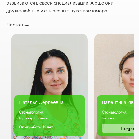
развиваются в своей специализации. А еще они
дружелюбные и с классным чувством юмора.
Листать→
Наталья Сергеевна
Валентина Иван
Стоматология:
Стоматология:
Бульвар Победы
Беговая
Опыт работы: 12 лет
Подробн