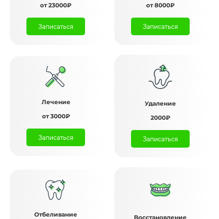
от 23000₽
от 8000₽
Записаться
Записаться
Лечение
Удаление
от 3000₽
2000₽
Записаться
Записаться
Отбеливание
Восстановление