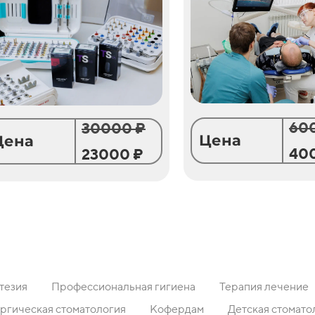
60
30000 ₽
Цена
Цена
40
23000 ₽
тезия
Профессиональная гигиена
Терапия лечение
ргическая стоматология
Кофердам
Детская стомато