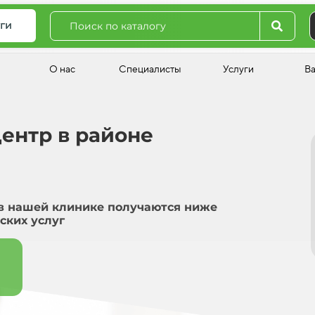
ги
О нас
Специалисты
Услуги
В
ентр в районе
в нашей клинике получаются ниже
ских услуг