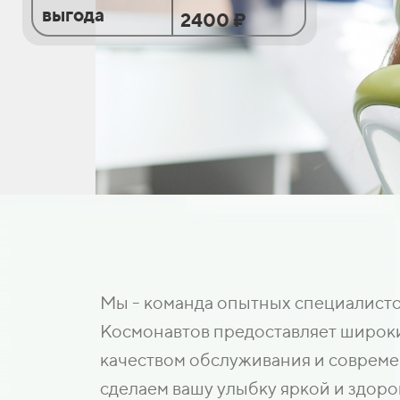
выгода
2400 ₽
Мы - команда опытных специалисто
Космонавтов предоставляет широкий
качеством обслуживания и совреме
сделаем вашу улыбку яркой и здоро