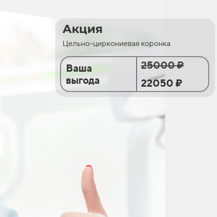
Акция
Цельно-циркониевая коронка
25000 ₽
Ваша
выгода
22050 ₽