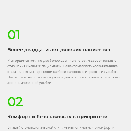
01
Более двадцати лет доверия пациентов
Мы гордимся тем, что уже более десяти лет строим доверительные
отношения с нашими пациентами. Наша стоматологическая клиника
стала надежным партнером в заботе о здоровье и красоте их улыбок.
Посмотрите наши отзывы и узнайте, как мы помогли нашим пациентам
достичь идеальной улыбки.
02
Комфорт и безопасность в приоритете
В нашей стоматологической клинике мы понимаем, что комфорт и