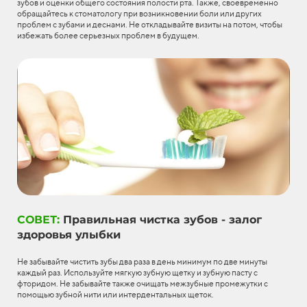
зубов и оценки общего состояния полости рта. Также, своевременно
обращайтесь к стоматологу при возникновении боли или других
проблем с зубами и деснами. Не откладывайте визиты на потом, чтобы
избежать более серьезных проблем в будущем.
СОВЕТ:
Правильная чистка зубов - залог
здоровья улыбки
Не забывайте чистить зубы два раза в день минимум по две минуты
каждый раз. Используйте мягкую зубную щетку и зубную пасту с
фторидом. Не забывайте также очищать межзубные промежутки с
помощью зубной нити или интердентальных щеток.