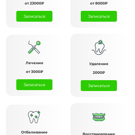
от 23000₽
от 8000₽
Записаться
Записаться
Лечение
Удаление
от 3000₽
2000₽
Записаться
Записаться
Отбеливание
Восстановление