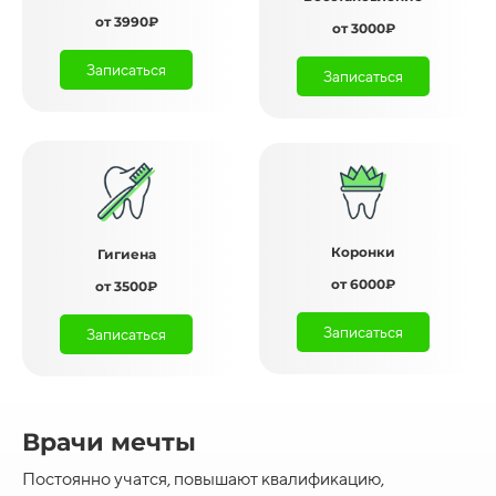
от 3990₽
от 3000₽
Записаться
Записаться
Коронки
Гигиена
от 6000₽
от 3500₽
Записаться
Записаться
Врачи мечты
Постоянно учатся, повышают квалификацию,