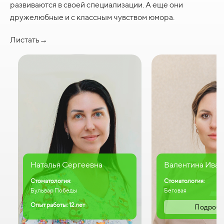
развиваются в своей специализации. А еще они
дружелюбные и с классным чувством юмора.
Листать→
Наталья Сергеевна
Валентина Иван
Стоматология:
Стоматология:
Бульвар Победы
Беговая
Опыт работы: 12 лет
Подробн