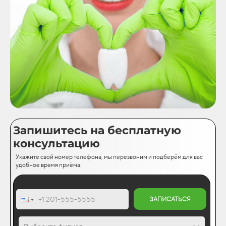
Запишитесь на бесплатную
консультацию
Укажите свой номер телефона, мы перезвоним и подберём для вас
удобное время приёма.
ЗАПИСАТЬСЯ