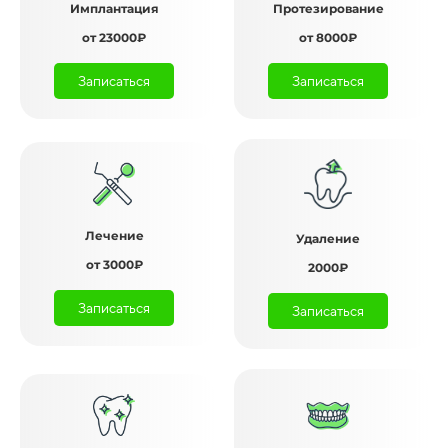
Имплантация
Протезирование
от 23000₽
от 8000₽
Записаться
Записаться
Лечение
Удаление
от 3000₽
2000₽
Записаться
Записаться