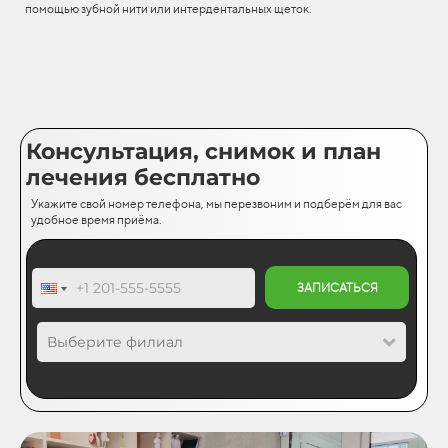
помощью зубной нити или интердентальных щеток.
Консультация, снимок и план
лечения бесплатно
Укажите свой номер телефона, мы перезвоним и подберём для вас
удобное время приёма.
ЗАПИСАТЬСЯ
Выберите филиал