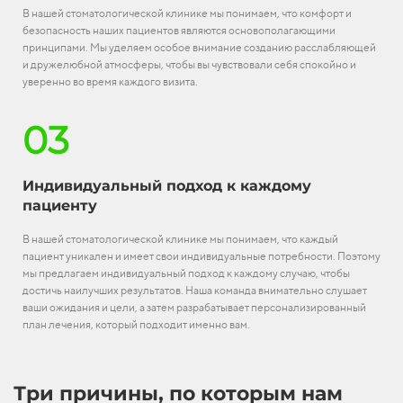
В нашей стоматологической клинике мы понимаем, что комфорт и
безопасность наших пациентов являются основополагающими
принципами. Мы уделяем особое внимание созданию расслабляющей
и дружелюбной атмосферы, чтобы вы чувствовали себя спокойно и
уверенно во время каждого визита.
03
Индивидуальный подход к каждому
пациенту
В нашей стоматологической клинике мы понимаем, что каждый
пациент уникален и имеет свои индивидуальные потребности. Поэтому
мы предлагаем индивидуальный подход к каждому случаю, чтобы
достичь наилучших результатов. Наша команда внимательно слушает
ваши ожидания и цели, а затем разрабатывает персонализированный
план лечения, который подходит именно вам.
Три причины, по которым нам