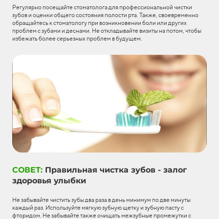
Регулярно посещайте стоматолога для профессиональной чистки
зубов и оценки общего состояния полости рта. Также, своевременно
обращайтесь к стоматологу при возникновении боли или других
проблем с зубами и деснами. Не откладывайте визиты на потом, чтобы
избежать более серьезных проблем в будущем.
СОВЕТ:
Правильная чистка зубов - залог
здоровья улыбки
Не забывайте чистить зубы два раза в день минимум по две минуты
каждый раз. Используйте мягкую зубную щетку и зубную пасту с
фторидом. Не забывайте также очищать межзубные промежутки с