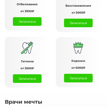
Отбеливание
Восстановление
от 3990₽
от 3000₽
Записаться
Записаться
Коронки
Гигиена
от 6000₽
от 3500₽
Записаться
Записаться
Врачи мечты