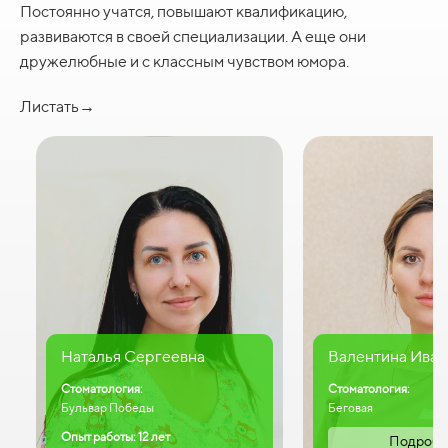
Постоянно учатся, повышают квалификацию,
развиваются в своей специализации. А еще они
дружелюбные и с классным чувством юмора.
Листать→
Наталья Сергеевна
Валентина Иван
Стоматология:
Стоматология:
Бульвар Победы
Беговая
Опыт работы: 12 лет
Подробн