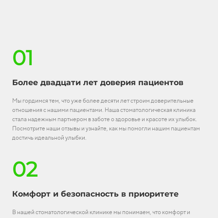
01
Более двадцати лет доверия пациентов
Мы гордимся тем, что уже более десяти лет строим доверительные
отношения с нашими пациентами. Наша стоматологическая клиника
стала надежным партнером в заботе о здоровье и красоте их улыбок.
Посмотрите наши отзывы и узнайте, как мы помогли нашим пациентам
достичь идеальной улыбки.
02
Комфорт и безопасность в приоритете
В нашей стоматологической клинике мы понимаем, что комфорт и