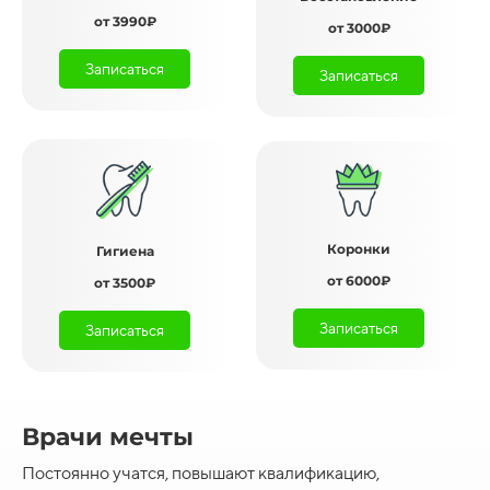
от 3990₽
от 3000₽
Записаться
Записаться
Коронки
Гигиена
от 6000₽
от 3500₽
Записаться
Записаться
Врачи мечты
Постоянно учатся, повышают квалификацию,