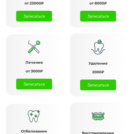
от 23000₽
от 8000₽
Записаться
Записаться
Лечение
Удаление
от 3000₽
2000₽
Записаться
Записаться
Отбеливание
Восстановление