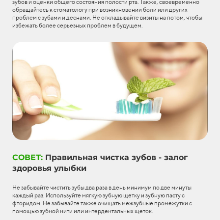
зубов и оценки общего состояния полости рта. Также, своевременно
обращайтесь к стоматологу при возникновении боли или других
проблем с зубами и деснами. Не откладывайте визиты на потом, чтобы
избежать более серьезных проблем в будущем.
СОВЕТ:
Правильная чистка зубов - залог
здоровья улыбки
Не забывайте чистить зубы два раза в день минимум по две минуты
каждый раз. Используйте мягкую зубную щетку и зубную пасту с
фторидом. Не забывайте также очищать межзубные промежутки с
помощью зубной нити или интердентальных щеток.