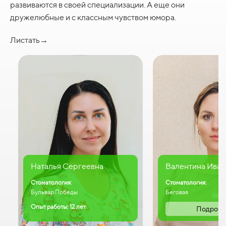
развиваются в своей специализации. А еще они
дружелюбные и с классным чувством юмора.
Листать→
Наталья Сергеевна
Валентина Иван
Стоматология:
Стоматология:
Бульвар Победы
Беговая
Опыт работы: 12 лет
Подробн