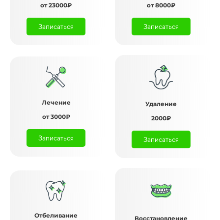
от 23000₽
от 8000₽
Записаться
Записаться
Лечение
Удаление
от 3000₽
2000₽
Записаться
Записаться
Отбеливание
Восстановление