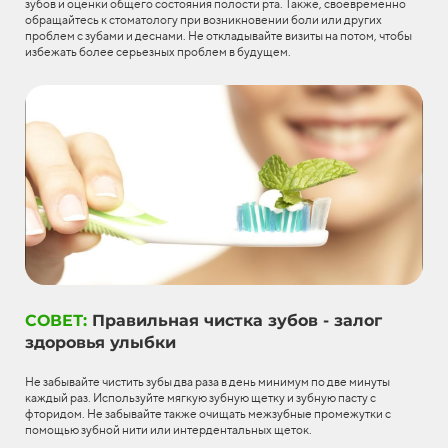
зубов и оценки общего состояния полости рта. Также, своевременно
обращайтесь к стоматологу при возникновении боли или других
проблем с зубами и деснами. Не откладывайте визиты на потом, чтобы
избежать более серьезных проблем в будущем.
СОВЕТ:
Правильная чистка зубов - залог
здоровья улыбки
Не забывайте чистить зубы два раза в день минимум по две минуты
каждый раз. Используйте мягкую зубную щетку и зубную пасту с
фторидом. Не забывайте также очищать межзубные промежутки с
помощью зубной нити или интердентальных щеток.