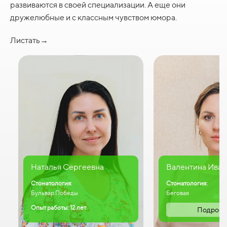
развиваются в своей специализации. А еще они
дружелюбные и с классным чувством юмора.
Листать→
Наталья Сергеевна
Валентина Иван
Стоматология:
Стоматология:
Бульвар Победы
Беговая
Опыт работы: 12 лет
Подробн