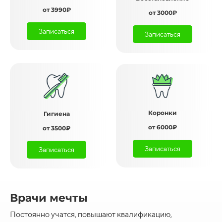
от 3990₽
от 3000₽
Записаться
Записаться
Коронки
Гигиена
от 6000₽
от 3500₽
Записаться
Записаться
Врачи мечты
Постоянно учатся, повышают квалификацию,