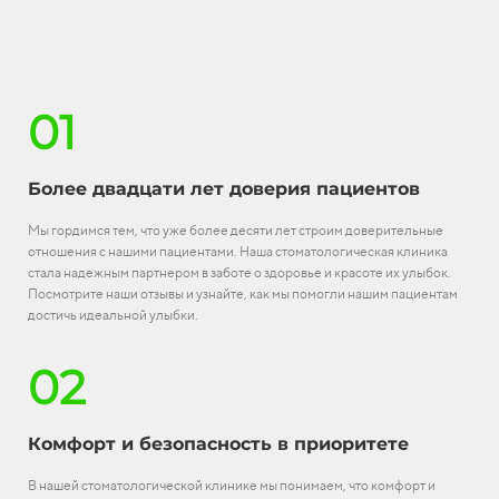
01
Более двадцати лет доверия пациентов
Мы гордимся тем, что уже более десяти лет строим доверительные
отношения с нашими пациентами. Наша стоматологическая клиника
стала надежным партнером в заботе о здоровье и красоте их улыбок.
Посмотрите наши отзывы и узнайте, как мы помогли нашим пациентам
достичь идеальной улыбки.
02
Комфорт и безопасность в приоритете
В нашей стоматологической клинике мы понимаем, что комфорт и