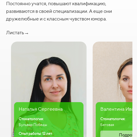
Постоянно учатся, повышают квалификацию,
развиваются в своей специализации. А еще они
дружелюбные и с классным чувством юмора.
Листать→
Наталья Сергеевна
Валентина Иван
Стоматология:
Стоматология:
Бульвар Победы
Беговая
Опыт работы: 12 лет
Подробн