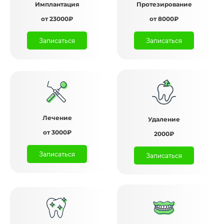
Имплантация
Протезирование
от 23000₽
от 8000₽
Записаться
Записаться
Лечение
Удаление
от 3000₽
2000₽
Записаться
Записаться