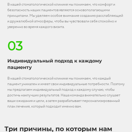
В нашей стоматологической клинике мы понимаем, что комфорт и
безопасность наших пациентов являются основополагающими
принципами. Мы уделяем особое внимание созданию расслабляющей
и дружелюбной атмосферы, чтобы вы чувствовали себя спокойно и
уверенно во время каждого визита.
03
Индивидуальный подход к каждому
пациенту
В нашей стоматологической клинике мы понимаем, что каждый
пациент уникален и имеет свои индивидуальные потребности. Поэтому
мы предлагаем индивидуальный подход к каждому случаю, чтобы
достичь наилучших результатов. Наша команда внимательно слушает
ваши ожидания и цели, а затем разрабатывает персонализированный
план лечения, который подходит именно вам.
Три причины, по которым нам