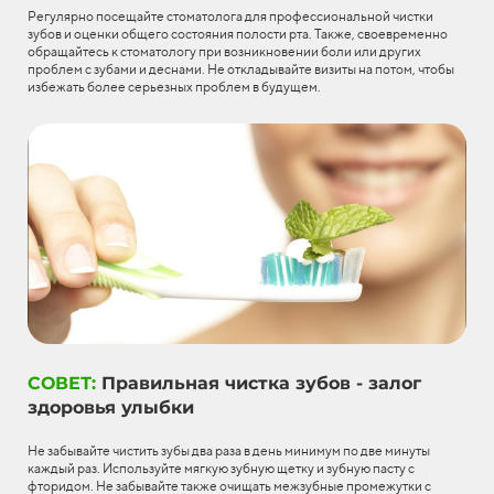
Регулярно посещайте стоматолога для профессиональной чистки
зубов и оценки общего состояния полости рта. Также, своевременно
обращайтесь к стоматологу при возникновении боли или других
проблем с зубами и деснами. Не откладывайте визиты на потом, чтобы
избежать более серьезных проблем в будущем.
СОВЕТ:
Правильная чистка зубов - залог
здоровья улыбки
Не забывайте чистить зубы два раза в день минимум по две минуты
каждый раз. Используйте мягкую зубную щетку и зубную пасту с
фторидом. Не забывайте также очищать межзубные промежутки с