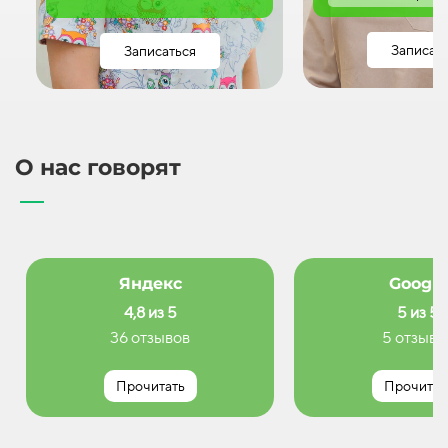
Записат
Записаться
О нас говорят
Яндекс
Google
4,8 из 5
5 из 5
36 отзывов
5 отзыво
Прочитать
Прочитат