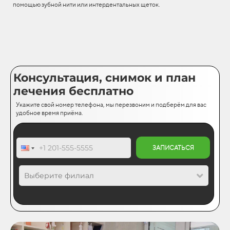
помощью зубной нити или интердентальных щеток.
Консультация, снимок и план
лечения бесплатно
Укажите свой номер телефона, мы перезвоним и подберём для вас
удобное время приёма.
ЗАПИСАТЬСЯ
Выберите филиал