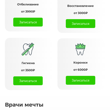
Отбеливание
Восстановление
от 3990₽
от 3000₽
Записаться
Записаться
Коронки
Гигиена
от 6000₽
от 3500₽
Записаться
Записаться
Врачи мечты