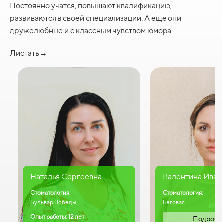
Постоянно учатся, повышают квалификацию,
развиваются в своей специализации. А еще они
дружелюбные и с классным чувством юмора.
Листать→
Наталья Сергеевна
Валентина Иван
Стоматология:
Стоматология:
Бульвар Победы
Беговая
Опыт работы: 12 лет
Подробн