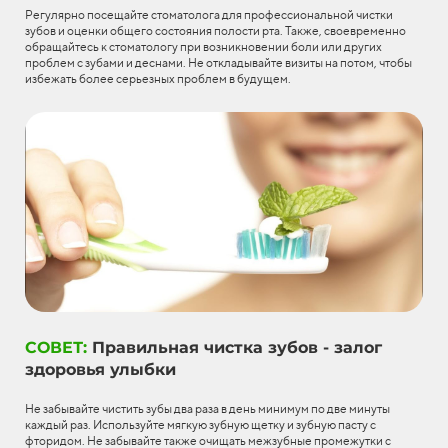
Регулярно посещайте стоматолога для профессиональной чистки
зубов и оценки общего состояния полости рта. Также, своевременно
обращайтесь к стоматологу при возникновении боли или других
проблем с зубами и деснами. Не откладывайте визиты на потом, чтобы
избежать более серьезных проблем в будущем.
СОВЕТ:
Правильная чистка зубов - залог
здоровья улыбки
Не забывайте чистить зубы два раза в день минимум по две минуты
каждый раз. Используйте мягкую зубную щетку и зубную пасту с
фторидом. Не забывайте также очищать межзубные промежутки с