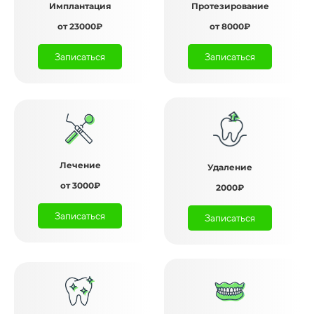
Имплантация
Протезирование
от 23000₽
от 8000₽
Записаться
Записаться
Лечение
Удаление
от 3000₽
2000₽
Записаться
Записаться