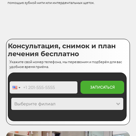
помощью зубной нити или интердентальных щеток.
Консультация, снимок и план
лечения бесплатно
Укажите свой номер телефона, мы перезвоним и подберём для вас
удобное время приёма.
ЗАПИСАТЬСЯ
Выберите филиал