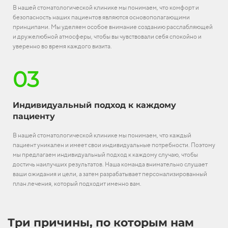
В нашей стоматологической клинике мы понимаем, что комфорт и
безопасность наших пациентов являются основополагающими
принципами. Мы уделяем особое внимание созданию расслабляющей
и дружелюбной атмосферы, чтобы вы чувствовали себя спокойно и
уверенно во время каждого визита.
03
Индивидуальный подход к каждому
пациенту
В нашей стоматологической клинике мы понимаем, что каждый
пациент уникален и имеет свои индивидуальные потребности. Поэтому
мы предлагаем индивидуальный подход к каждому случаю, чтобы
достичь наилучших результатов. Наша команда внимательно слушает
ваши ожидания и цели, а затем разрабатывает персонализированный
план лечения, который подходит именно вам.
Три причины, по которым нам