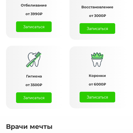
Отбеливание
Восстановление
от 3990₽
от 3000₽
Записаться
Записаться
Коронки
Гигиена
от 6000₽
от 3500₽
Записаться
Записаться
Врачи мечты