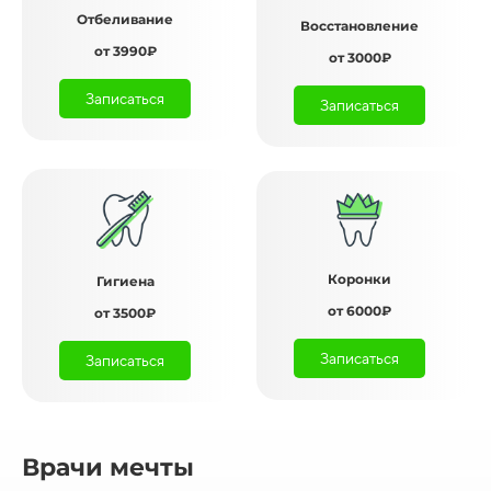
Отбеливание
Восстановление
от 3990₽
от 3000₽
Записаться
Записаться
Коронки
Гигиена
от 6000₽
от 3500₽
Записаться
Записаться
Врачи мечты