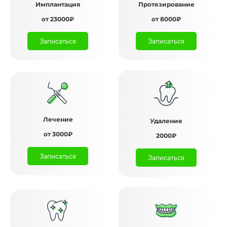
Имплантация
Протезирование
от 23000₽
от 8000₽
Записаться
Записаться
Лечение
Удаление
от 3000₽
2000₽
Записаться
Записаться