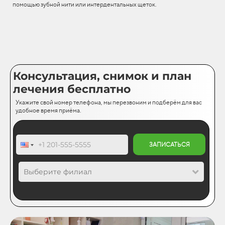
помощью зубной нити или интердентальных щеток.
Консультация, снимок и план
лечения бесплатно
Укажите свой номер телефона, мы перезвоним и подберём для вас
удобное время приёма.
ЗАПИСАТЬСЯ
Выберите филиал