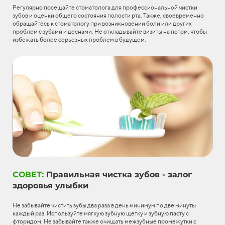
Регулярно посещайте стоматолога для профессиональной чистки
зубов и оценки общего состояния полости рта. Также, своевременно
обращайтесь к стоматологу при возникновении боли или других
проблем с зубами и деснами. Не откладывайте визиты на потом, чтобы
избежать более серьезных проблем в будущем.
СОВЕТ:
Правильная чистка зубов - залог
здоровья улыбки
Не забывайте чистить зубы два раза в день минимум по две минуты
каждый раз. Используйте мягкую зубную щетку и зубную пасту с
фторидом. Не забывайте также очищать межзубные промежутки с