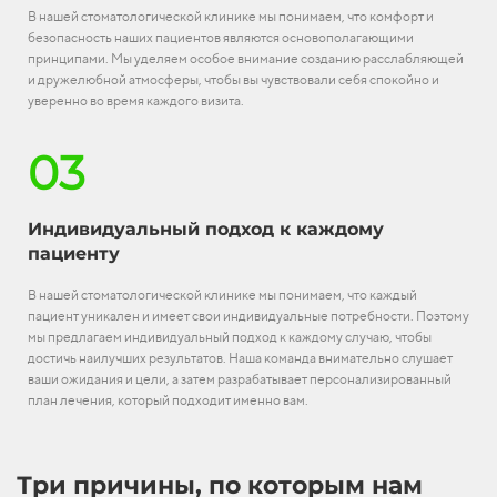
В нашей стоматологической клинике мы понимаем, что комфорт и
безопасность наших пациентов являются основополагающими
принципами. Мы уделяем особое внимание созданию расслабляющей
и дружелюбной атмосферы, чтобы вы чувствовали себя спокойно и
уверенно во время каждого визита.
03
Индивидуальный подход к каждому
пациенту
В нашей стоматологической клинике мы понимаем, что каждый
пациент уникален и имеет свои индивидуальные потребности. Поэтому
мы предлагаем индивидуальный подход к каждому случаю, чтобы
достичь наилучших результатов. Наша команда внимательно слушает
ваши ожидания и цели, а затем разрабатывает персонализированный
план лечения, который подходит именно вам.
Три причины, по которым нам