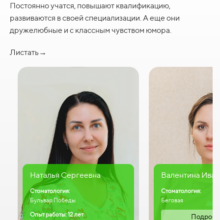
Постоянно учатся, повышают квалификацию,
развиваются в своей специализации. А еще они
дружелюбные и с классным чувством юмора.
Листать→
Наталья Сергеевна
Валентина Иван
Стоматология:
Стоматология:
Бульвар Победы
Беговая
Опыт работы: 12 лет
Подробн