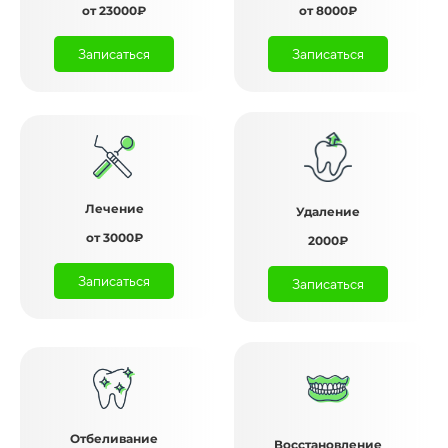
от 23000₽
от 8000₽
Записаться
Записаться
Лечение
Удаление
от 3000₽
2000₽
Записаться
Записаться
Отбеливание
Восстановление