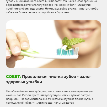
зубов и оценки общего состояния полости рта. Также, своевременно
обращайтесь к стоматологу при возникновении боли или других
проблем с зубами и деснами. Не откладывайте визиты на потом, чтобы
избежать более серьезных проблем в будущем.
СОВЕТ:
Правильная чистка зубов - залог
здоровья улыбки
Не забывайте чистить зубы два раза в день минимум по две минуты
каждый раз. Используйте мягкую зубную щетку и зубную пасту с
фторидом. Не забывайте также очищать межзубные промежутки с
помощью зубной нити или интердентальных щеток.