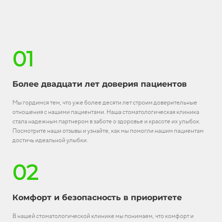
01
Более двадцати лет доверия пациентов
Мы гордимся тем, что уже более десяти лет строим доверительные
отношения с нашими пациентами. Наша стоматологическая клиника
стала надежным партнером в заботе о здоровье и красоте их улыбок.
Посмотрите наши отзывы и узнайте, как мы помогли нашим пациентам
достичь идеальной улыбки.
02
Комфорт и безопасность в приоритете
В нашей стоматологической клинике мы понимаем, что комфорт и