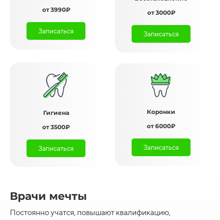
от 3990₽
от 3000₽
Записаться
Записаться
Коронки
Гигиена
от 6000₽
от 3500₽
Записаться
Записаться
Врачи мечты
Постоянно учатся, повышают квалификацию,