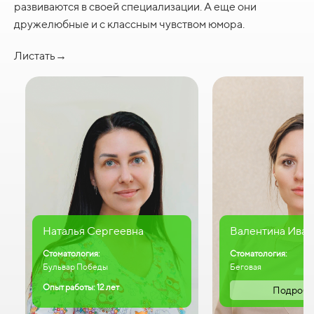
развиваются в своей специализации. А еще они
дружелюбные и с классным чувством юмора.
Листать→
Наталья Сергеевна
Валентина Иван
Стоматология:
Стоматология:
Бульвар Победы
Беговая
Опыт работы: 12 лет
Подробн