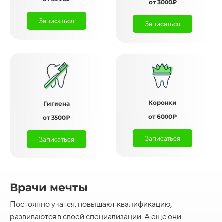
от 3000₽
Записаться
Записаться
Коронки
Гигиена
от 6000₽
от 3500₽
Записаться
Записаться
Врачи мечты
Постоянно учатся, повышают квалификацию,
развиваются в своей специализации. А еще они