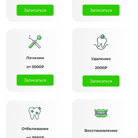
Записаться
Записаться
Лечение
Удаление
от 3000₽
2000₽
Записаться
Записаться
Отбеливание
Восстановление
от 3990₽