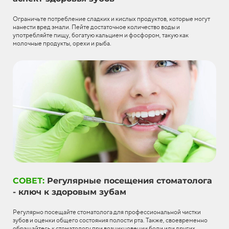
Ограничьте потребление сладких и кислых продуктов, которые могут
нанести вред эмали. Пейте достаточное количество воды и
употребляйте пищу, богатую кальцием и фосфором, такую как
молочные продукты, орехи и рыба.
СОВЕТ:
Регулярные посещения стоматолога
- ключ к здоровым зубам
Регулярно посещайте стоматолога для профессиональной чистки
зубов и оценки общего состояния полости рта. Также, своевременно
обращайтесь к стоматологу при возникновении боли или других