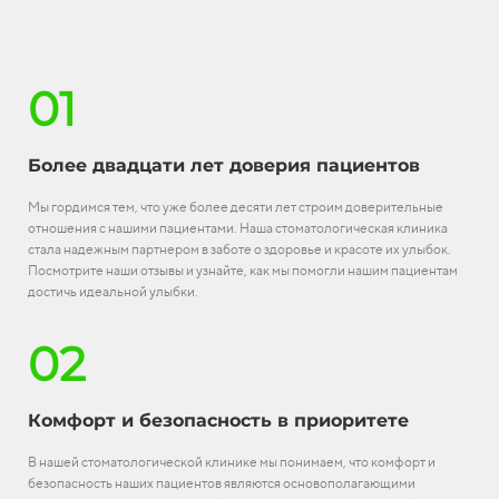
01
Более двадцати лет доверия пациентов
Мы гордимся тем, что уже более десяти лет строим доверительные
отношения с нашими пациентами. Наша стоматологическая клиника
стала надежным партнером в заботе о здоровье и красоте их улыбок.
Посмотрите наши отзывы и узнайте, как мы помогли нашим пациентам
достичь идеальной улыбки.
02
Комфорт и безопасность в приоритете
В нашей стоматологической клинике мы понимаем, что комфорт и
безопасность наших пациентов являются основополагающими