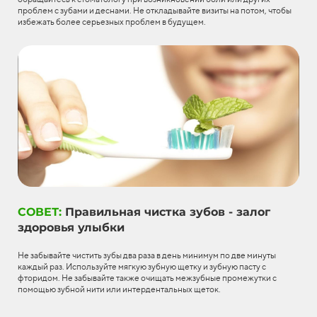
проблем с зубами и деснами. Не откладывайте визиты на потом, чтобы
избежать более серьезных проблем в будущем.
СОВЕТ:
Правильная чистка зубов - залог
здоровья улыбки
Не забывайте чистить зубы два раза в день минимум по две минуты
каждый раз. Используйте мягкую зубную щетку и зубную пасту с
фторидом. Не забывайте также очищать межзубные промежутки с
помощью зубной нити или интердентальных щеток.