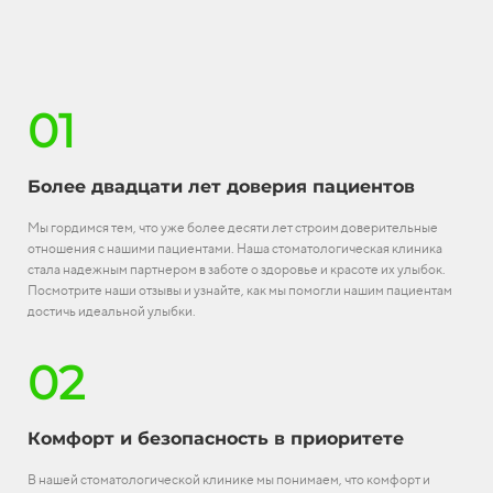
01
Более двадцати лет доверия пациентов
Мы гордимся тем, что уже более десяти лет строим доверительные
отношения с нашими пациентами. Наша стоматологическая клиника
стала надежным партнером в заботе о здоровье и красоте их улыбок.
Посмотрите наши отзывы и узнайте, как мы помогли нашим пациентам
достичь идеальной улыбки.
02
Комфорт и безопасность в приоритете
В нашей стоматологической клинике мы понимаем, что комфорт и