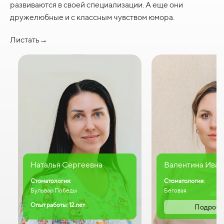
развиваются в своей специализации. А еще они
дружелюбные и с классным чувством юмора.
Листать→
Наталья Сергеевна
Валентина Иван
Стоматология:
Стоматология:
Бульвар Победы
Беговая
Опыт работы: 12 лет
Подробн