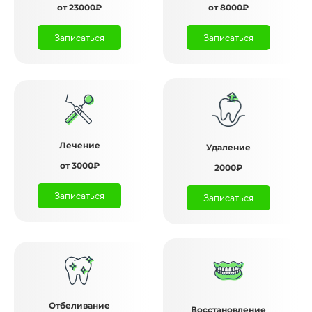
от 23000₽
от 8000₽
Записаться
Записаться
Лечение
Удаление
от 3000₽
2000₽
Записаться
Записаться
Отбеливание
Восстановление