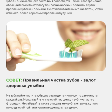
зубов и оценки общего состояния полости рта. Также, своевременно
обращайтесь к стоматологу при возникновении боли или других
проблем с зубами и деснами. Не откладывайте визиты на потом, чтобы
избежать более серьезных проблем в будущем.
СОВЕТ:
Правильная чистка зубов - залог
здоровья улыбки
Не забывайте чистить зубы два раза в день минимум по две минуты
каждый раз. Используйте мягкую зубную щетку и зубную пасту с
фторидом. Не забывайте также очищать межзубные промежутки с
помощью зубной нити или интердентальных щеток.