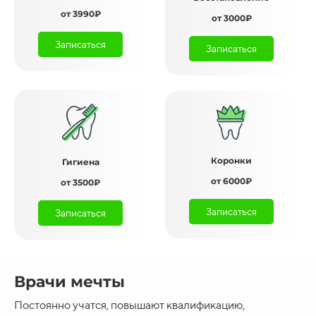
от 3990₽
от 3000₽
Записаться
Записаться
Коронки
Гигиена
от 6000₽
от 3500₽
Записаться
Записаться
Врачи мечты
Постоянно учатся, повышают квалификацию,