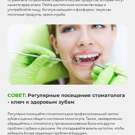
нанести вред эмали. Пейте достаточное количество воды и
употребляйте пищу, богатую кальцием и фосфором, такую как
молочные продукты, орехи и рыба.
СОВЕТ:
Регулярные посещения стоматолога
- ключ к здоровым зубам
Регулярно посещайте стоматолога для профессиональной чистки
зубов и оценки общего состояния полости рта. Также, своевременно
обращайтесь к стоматологу при возникновении боли или других
проблем с зубами и деснами. Не откладывайте визиты на потом, чтобы
избежать более серьезных проблем в будущем.