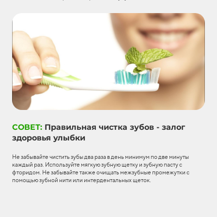
СОВЕТ:
Правильная чистка зубов - залог
здоровья улыбки
Не забывайте чистить зубы два раза в день минимум по две минуты
каждый раз. Используйте мягкую зубную щетку и зубную пасту с
фторидом. Не забывайте также очищать межзубные промежутки с
помощью зубной нити или интердентальных щеток.