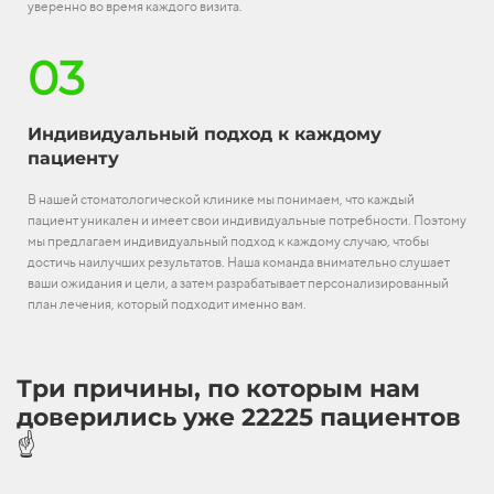
уверенно во время каждого визита.
03
Индивидуальный подход к каждому
пациенту
В нашей стоматологической клинике мы понимаем, что каждый
пациент уникален и имеет свои индивидуальные потребности. Поэтому
мы предлагаем индивидуальный подход к каждому случаю, чтобы
достичь наилучших результатов. Наша команда внимательно слушает
ваши ожидания и цели, а затем разрабатывает персонализированный
план лечения, который подходит именно вам.
Три причины, по которым нам
доверились уже 22225 пациентов
☝️