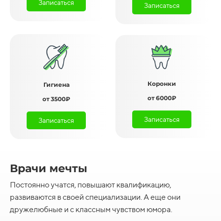
Записаться
Записаться
Коронки
Гигиена
от 6000₽
от 3500₽
Записаться
Записаться
Врачи мечты
Постоянно учатся, повышают квалификацию,
развиваются в своей специализации. А еще они
дружелюбные и с классным чувством юмора.