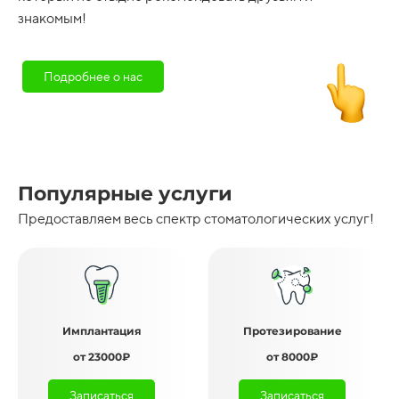
знакомым!
Подробнее о нас
Популярные услуги
Предоставляем весь спектр стоматологических услуг!
Имплантация
Протезирование
от 23000₽
от 8000₽
Записаться
Записаться