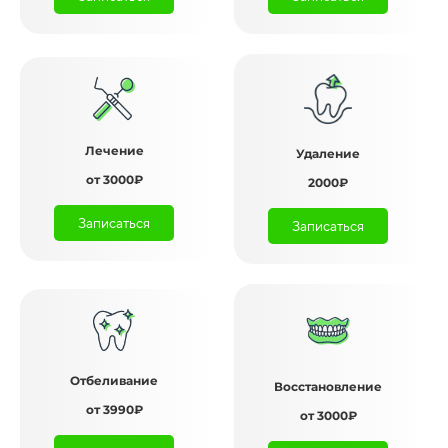
Лечение
Удаление
от 3000₽
2000₽
Записаться
Записаться
Отбеливание
Восстановление
от 3990₽
от 3000₽