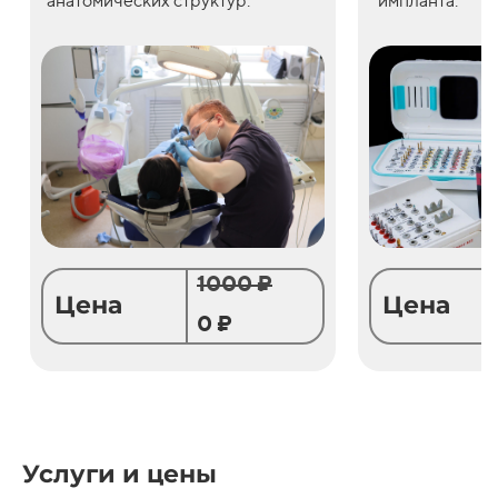
анатомических структур.
импланта.
1000 ₽
Цена
Цена
0 ₽
Услуги и цены