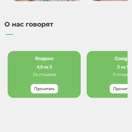
О нас говорят
Яндекс
Google
4,8 из 5
5 из 5
36 отзывов
5 отзыво
Прочитать
Прочитат