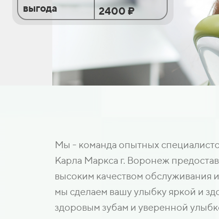
выгода
2400 ₽
Мы - команда опытных специалистов
Карла Маркса г. Воронеж предостав
высоким качеством обслуживания и
мы сделаем вашу улыбку яркой и зд
здоровым зубам и уверенной улыбк