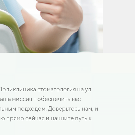
Поликлиника стоматология на ул.
аша миссия - обеспечить вас
ьным подходом. Доверьтесь нам, и
ю прямо сейчас и начните путь к