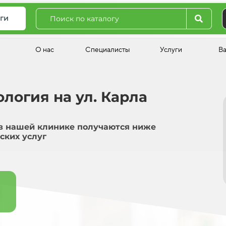
ги
О нас
Специалисты
Услуги
В
логия на ул. Карла
в нашей клинике получаются ниже
ских услуг