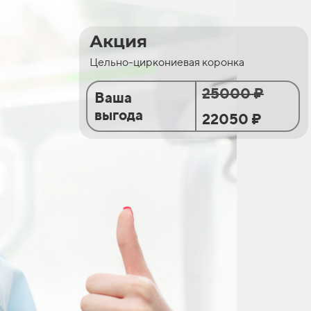
Акция
Цельно-циркониевая коронка
25000 ₽
Ваша
выгода
22050 ₽