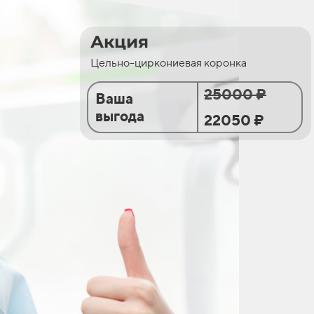
Акция
Цельно-циркониевая коронка
25000 ₽
Ваша
выгода
22050 ₽