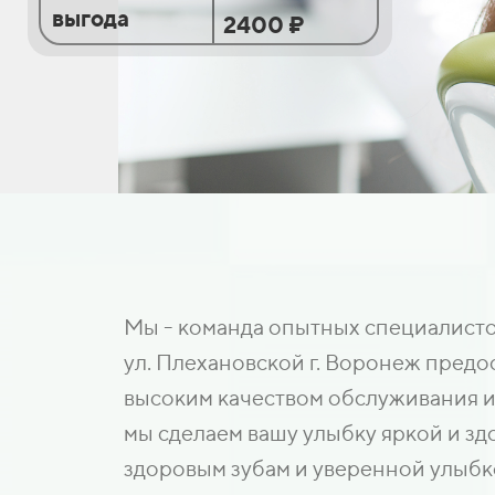
выгода
2400 ₽
Мы - команда опытных специалисто
ул. Плехановской г. Воронеж предо
высоким качеством обслуживания и
мы сделаем вашу улыбку яркой и зд
здоровым зубам и уверенной улыбк