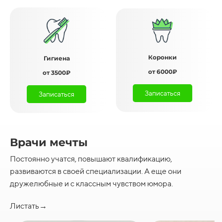
Коронки
Гигиена
от 6000₽
от 3500₽
Записаться
Записаться
Врачи мечты
Постоянно учатся, повышают квалификацию,
развиваются в своей специализации. А еще они
дружелюбные и с классным чувством юмора.
Листать→