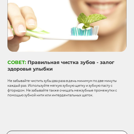
СОВЕТ:
Правильная чистка зубов - залог
здоровья улыбки
Не забывайте чистить зубы два раза в день минимум по две минуты
каждый раз. Используйте мягкую зубную щетку и зубную пасту с
фторидом. Не забывайте также очищать межзубные промежутки с
помощью зубной нити или интердентальных щеток.