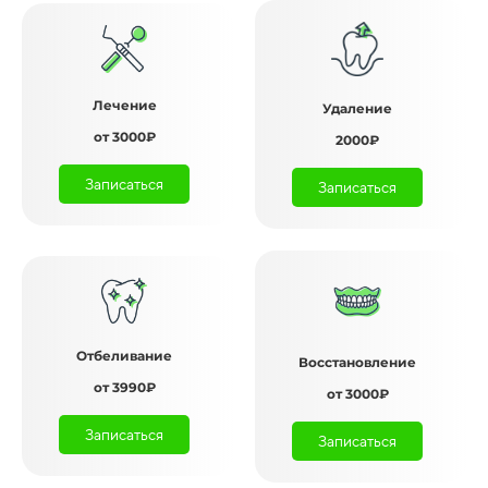
Лечение
Удаление
от 3000₽
2000₽
Записаться
Записаться
Отбеливание
Восстановление
от 3990₽
от 3000₽
Записаться
Записаться