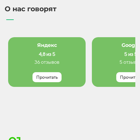
О нас говорят
Яндекс
Google
4,8 из 5
5 из 5
36 отзывов
5 отзыво
Прочитать
Прочитат