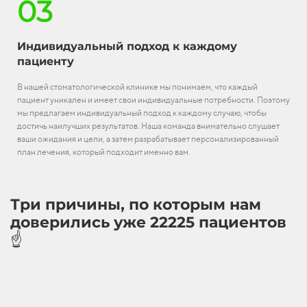
03
Индивидуальный подход к каждому
пациенту
В нашей стоматологической клинике мы понимаем, что каждый
пациент уникален и имеет свои индивидуальные потребности. Поэтому
мы предлагаем индивидуальный подход к каждому случаю, чтобы
достичь наилучших результатов. Наша команда внимательно слушает
ваши ожидания и цели, а затем разрабатывает персонализированный
план лечения, который подходит именно вам.
Три причины, по которым нам
доверились уже 22225 пациентов
☝️