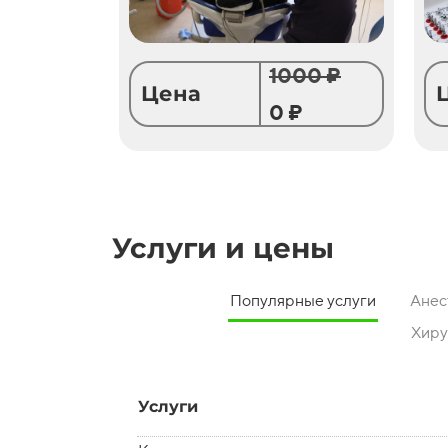
1000 ₽
Цена
0 ₽
Услуги и цены
Популярные услуги
Анес
Хиру
Услуги
Услуги
Услуги
Услуги
Услуги
Услуги
Услуги
Услуги