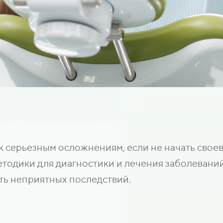
к серьезным осложнениям, если не начать свое
одики для диагностики и лечения заболеваний 
ть неприятных последствий.