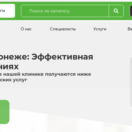
ги
О нас
Специалисты
Услуги
В
ронеже: Эффективная
ниях
в нашей клинике получаются ниже
ских услуг