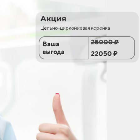
Акция
Цельно-циркониевая коронка
25000 ₽
Ваша
выгода
22050 ₽