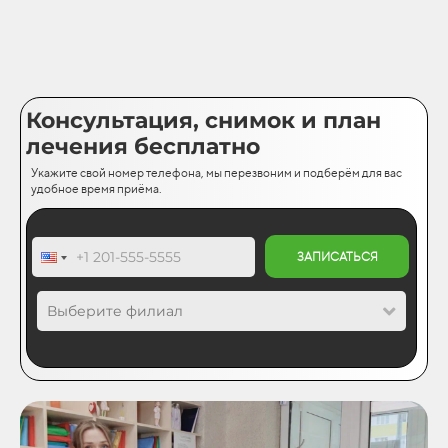
Консультация, снимок и план
лечения бесплатно
Укажите свой номер телефона, мы перезвоним и подберём для вас
удобное время приёма.
ЗАПИСАТЬСЯ
Выберите филиал