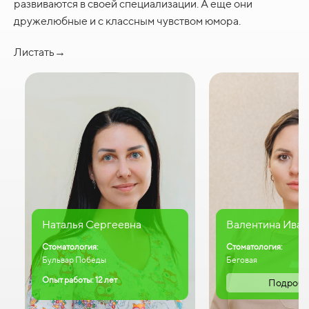
развиваются в своей специализации. А еще они
дружелюбные и с классным чувством юмора.
Листать→
Наталья Сергеевна
Валентина Иван
Стоматология:
Стоматология:
Бульвар Победы
Беговая
Опыт работы: 12 лет
Подробн