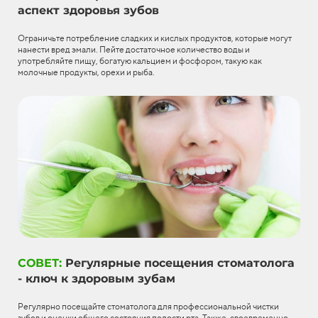
аспект здоровья зубов
Ограничьте потребление сладких и кислых продуктов, которые могут
нанести вред эмали. Пейте достаточное количество воды и
употребляйте пищу, богатую кальцием и фосфором, такую как
молочные продукты, орехи и рыба.
СОВЕТ:
Регулярные посещения стоматолога
- ключ к здоровым зубам
Регулярно посещайте стоматолога для профессиональной чистки
зубов и оценки общего состояния полости рта. Также, своевременно