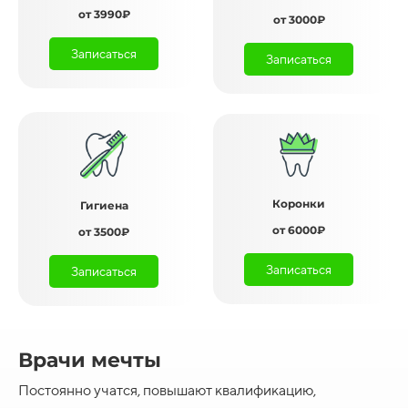
от 3990₽
от 3000₽
Записаться
Записаться
Коронки
Гигиена
от 6000₽
от 3500₽
Записаться
Записаться
Врачи мечты
Постоянно учатся, повышают квалификацию,