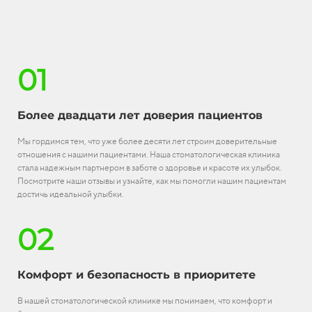
01
Более двадцати лет доверия пациентов
Мы гордимся тем, что уже более десяти лет строим доверительные
отношения с нашими пациентами. Наша стоматологическая клиника
стала надежным партнером в заботе о здоровье и красоте их улыбок.
Посмотрите наши отзывы и узнайте, как мы помогли нашим пациентам
достичь идеальной улыбки.
02
Комфорт и безопасность в приоритете
В нашей стоматологической клинике мы понимаем, что комфорт и