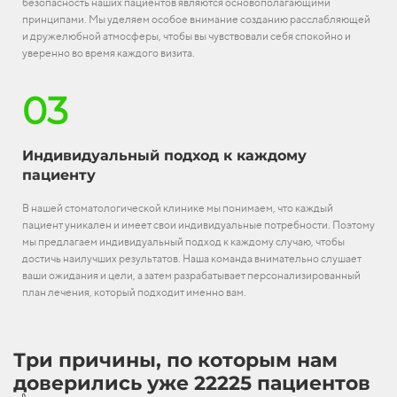
безопасность наших пациентов являются основополагающими
принципами. Мы уделяем особое внимание созданию расслабляющей
и дружелюбной атмосферы, чтобы вы чувствовали себя спокойно и
уверенно во время каждого визита.
03
Индивидуальный подход к каждому
пациенту
В нашей стоматологической клинике мы понимаем, что каждый
пациент уникален и имеет свои индивидуальные потребности. Поэтому
мы предлагаем индивидуальный подход к каждому случаю, чтобы
достичь наилучших результатов. Наша команда внимательно слушает
ваши ожидания и цели, а затем разрабатывает персонализированный
план лечения, который подходит именно вам.
Три причины, по которым нам
доверились уже 22225 пациентов