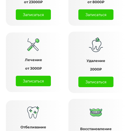
от 23000₽
от 8000₽
Записаться
Записаться
Лечение
Удаление
от 3000₽
2000₽
Записаться
Записаться
Отбеливание
Восстановление