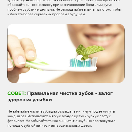
обращайтесь к стоматологу при возникновении боли или других
проблем с зубами и деснами. Не откладывайте визиты на потом, чтобы
избежать более серьезных проблем в будущем.
СОВЕТ:
Правильная чистка зубов - залог
здоровья улыбки
Не забывайте чистить зубы два раза в день минимум по две минуты
каждый раз. Используйте мягкую зубную щетку и зубную пасту с
фторидом. Не забывайте также очищать межзубные промежутки с
помощью зубной нити или интердентальных щеток.