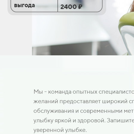
выгода
2400 ₽
Мы - команда опытных специалистов
желаний предоставляет широкий спе
обслуживания и современными мето
улыбку яркой и здоровой. Запишите
уверенной улыбке.