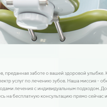
, преданная заботе о вашей здоровой улыбке. 
ктр услуг по лечению зубов. Наша миссия - об
дами лечения с индивидуальным подходом. Дов
сь на бесплатную консультацию прямо сейчас и