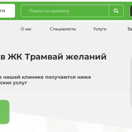
ги
О нас
Специалисты
Услуги
В
 в ЖК Трамвай желаний
в нашей клинике получаются ниже
ских услуг