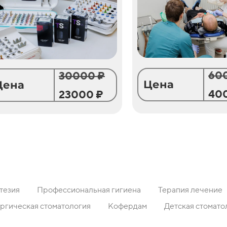
60
30000 ₽
Цена
Цена
40
23000 ₽
тезия
Профессиональная гигиена
Терапия лечение
ргическая стоматология
Кофердам
Детская стомато