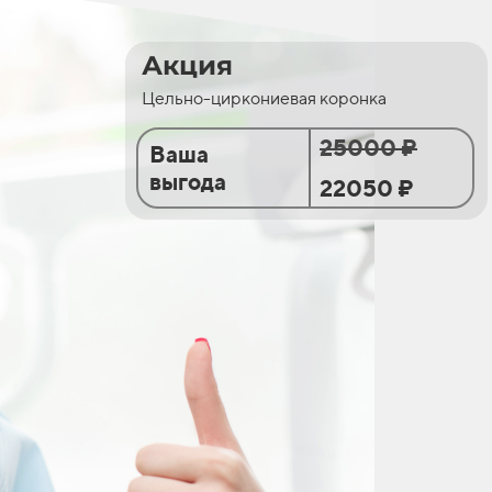
Акция
Цельно-циркониевая коронка
25000 ₽
Ваша
выгода
22050 ₽