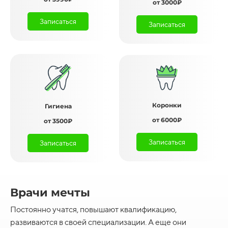
от 3000₽
Записаться
Записаться
Коронки
Гигиена
от 6000₽
от 3500₽
Записаться
Записаться
Врачи мечты
Постоянно учатся, повышают квалификацию,
развиваются в своей специализации. А еще они