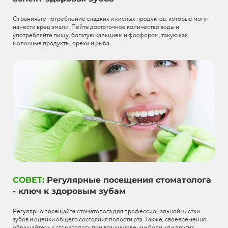
Ограничьте потребление сладких и кислых продуктов, которые могут
нанести вред эмали. Пейте достаточное количество воды и
употребляйте пищу, богатую кальцием и фосфором, такую как
молочные продукты, орехи и рыба.
СОВЕТ:
Регулярные посещения стоматолога
- ключ к здоровым зубам
Регулярно посещайте стоматолога для профессиональной чистки
зубов и оценки общего состояния полости рта. Также, своевременно
обращайтесь к стоматологу при возникновении боли или других