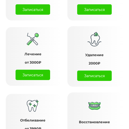
Записаться
Записаться
Лечение
Удаление
от 3000₽
2000₽
Записаться
Записаться
Отбеливание
Восстановление
от 3990₽