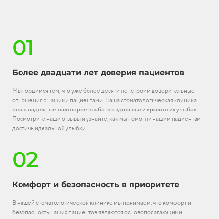
01
Более двадцати лет доверия пациентов
Мы гордимся тем, что уже более десяти лет строим доверительные
отношения с нашими пациентами. Наша стоматологическая клиника
стала надежным партнером в заботе о здоровье и красоте их улыбок.
Посмотрите наши отзывы и узнайте, как мы помогли нашим пациентам
достичь идеальной улыбки.
02
Комфорт и безопасность в приоритете
В нашей стоматологической клинике мы понимаем, что комфорт и
безопасность наших пациентов являются основополагающими