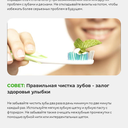
проблем с зубами и деснами. Не откладывайте визиты на потом, чтобы
избежать более серьезных проблем в будущем.
СОВЕТ:
Правильная чистка зубов - залог
здоровья улыбки
Не забывайте чистить зубы два раза в день минимум по две минуты
каждый раз. Используйте мягкую зубную щетку и зубную пасту с
фторидом. Не забывайте также очищать межзубные промежутки с
помощью зубной нити или интердентальных щеток.