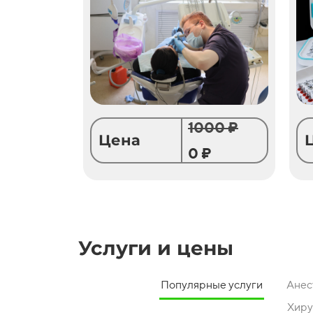
1000 ₽
Цена
0 ₽
Услуги и цены
Популярные услуги
Анес
Хиру