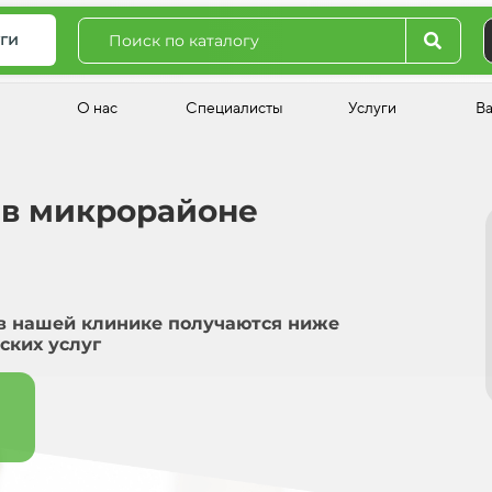
ги
О нас
Специалисты
Услуги
В
 в микрорайоне
в нашей клинике получаются ниже
ских услуг