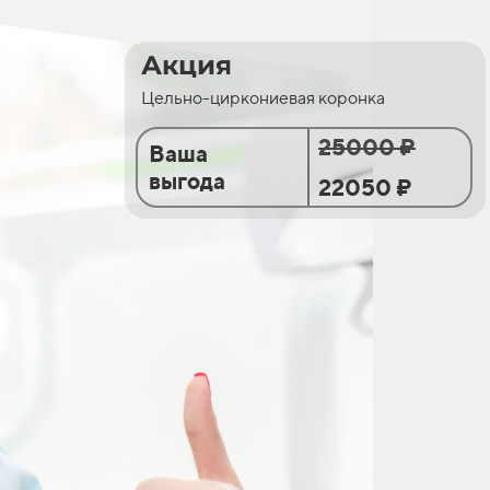
Акция
Цельно-циркониевая коронка
25000 ₽
Ваша
выгода
22050 ₽