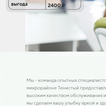
выгода
2400 ₽
Мы - команда опытных специалистов
микрорайоне Тенистый предоставля
высоким качеством обслуживания и
мы сделаем вашу улыбку яркой и зд