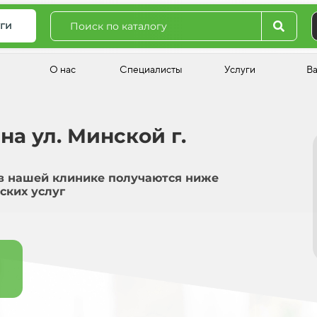
ги
О нас
Специалисты
Услуги
В
на ул. Минской г.
в нашей клинике получаются ниже
ских услуг