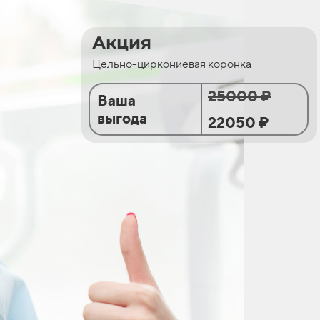
Акция
Цельно-циркониевая коронка
25000 ₽
Ваша
выгода
22050 ₽