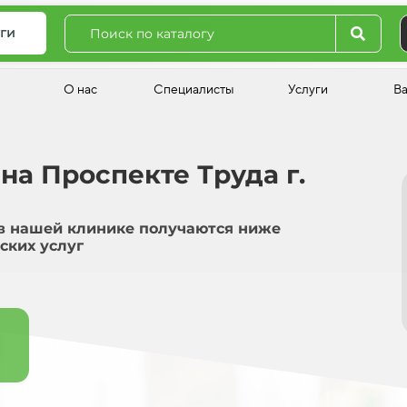
ги
О нас
Специалисты
Услуги
В
на Проспекте Труда г.
в нашей клинике получаются ниже
ских услуг