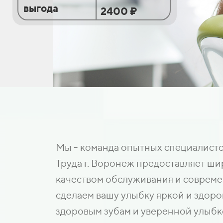
выгода
2400 ₽
Мы - команда опытных специалистов
Труда г. Воронеж предоставляет ши
качеством обслуживания и совреме
сделаем вашу улыбку яркой и здоро
здоровым зубам и уверенной улыбк