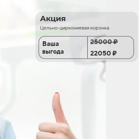
Акция
Цельно-циркониевая коронка
25000 ₽
Ваша
выгода
22050 ₽