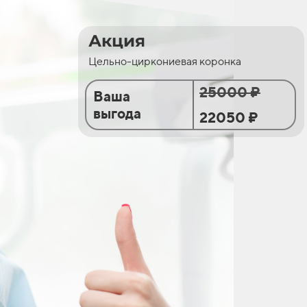
Акция
Цельно-циркониевая коронка
25000 ₽
Ваша
выгода
22050 ₽