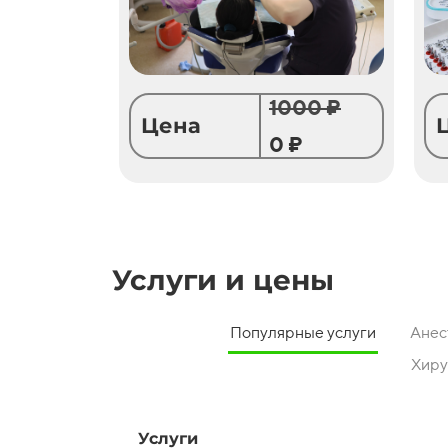
1000 ₽
Цена
0 ₽
Услуги и цены
Популярные услуги
Анес
Хиру
Услуги
Услуги
Услуги
Услуги
Услуги
Услуги
Услуги
Услуги