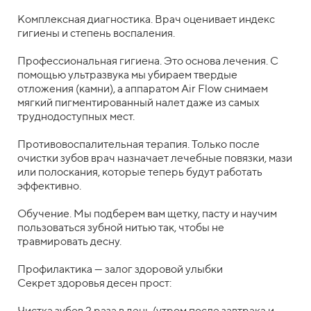
Комплексная диагностика. Врач оценивает индекс
гигиены и степень воспаления.
Профессиональная гигиена. Это основа лечения. С
помощью ультразвука мы убираем твердые
отложения (камни), а аппаратом Air Flow снимаем
мягкий пигментированный налет даже из самых
труднодоступных мест.
Противовоспалительная терапия. Только после
очистки зубов врач назначает лечебные повязки, мази
или полоскания, которые теперь будут работать
эффективно.
Обучение. Мы подберем вам щетку, пасту и научим
пользоваться зубной нитью так, чтобы не
травмировать десну.
Профилактика — залог здоровой улыбки
Секрет здоровья десен прост:
Чистка зубов 2 раза в день (утром после завтрака и