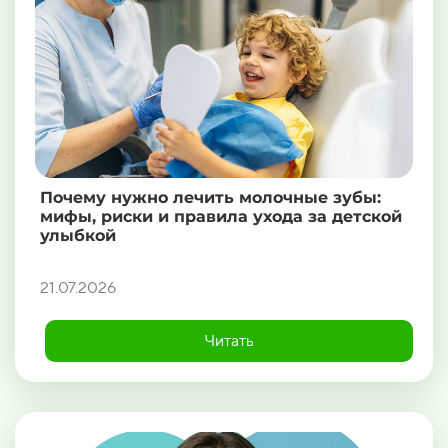
Почему нужно лечить молочные зубы:
мифы, риски и правила ухода за детской
улыбкой
21.07.2026
Читать