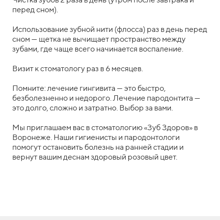
перед сном).
Использование зубной нити (флосса) раз в день перед
сном — щетка не вычищает пространство между
зубами, где чаще всего начинается воспаление.
Визит к стоматологу раз в 6 месяцев.
Помните: лечение гингивита — это быстро,
безболезненно и недорого. Лечение пародонтита —
это долго, сложно и затратно. Выбор за вами.
Мы приглашаем вас в стоматологию «Зуб Здоров» в
Воронеже. Наши гигиенисты и пародонтологи
помогут остановить болезнь на ранней стадии и
вернут вашим деснам здоровый розовый цвет.