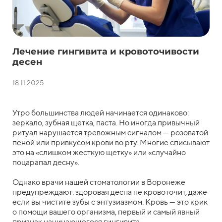
Лечение гингивита и кровоточивости
десен
18.11.2025
Утро большинства людей начинается одинаково:
зеркало, зубная щетка, паста. Но иногда привычный
ритуал нарушается тревожным сигналом — розоватой
пеной или привкусом крови во рту. Многие списывают
это на «слишком жесткую щетку» или «случайно
поцарапал десну».
Однако врачи нашей стоматологии в Воронеже
предупреждают: здоровая десна не кровоточит, даже
если вы чистите зубы с энтузиазмом. Кровь — это крик
о помощи вашего организма, первый и самый явный
признак начинающегося гингивита.