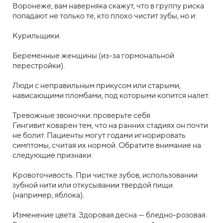
Воронеже, вам наверняка скажут, что в группу риска
попадают не только те, кто плохо чистит зубы, но и:
Курильщики.
Беременные женщины (из-за гормональной
перестройки).
Люди с неправильным прикусом или старыми,
нависающими пломбами, под которыми копится налет.
Тревожные звоночки: проверьте себя
Гингивит коварен тем, что на ранних стадиях он почти
не болит. Пациенты могут годами игнорировать
симптомы, считая их нормой. Обратите внимание на
следующие признаки:
Кровоточивость. При чистке зубов, использовании
зубной нити или откусывании твердой пищи
(например, яблока).
Изменение цвета. Здоровая десна — бледно-розовая.