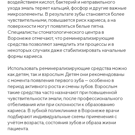
воздействием кислот, бактерий и неправильного
ухода эмаль теряет кальций, фосфор и другие важные
микроэлементы. В результате зубы становятся более
чувствительными, повышается риск кариеса, а на
поверхности могут появляться белые пятна.
Специалисты стоматологического центра в
Воронеже отмечают, что реминерализирующие
средства позволяют замедлить эти процессы и в
некоторых случаях даже стабилизировать начальные
формы кариеса.
Использовать реминерализирующие средства можно
как детям, так и взрослым. Детям они рекомендованы
с момента появления первого зуба — особенно в
период активного роста и смены зубов. Взрослым
такие средства часто назначают при повышенной
чувствительности эмали, после профессионального
отбеливания или при склонности к образованию
кариеса. В зубной поликлинике в Воронеже врачи
подбирают индивидуальные схемы применения с
учётом возраста, состояния зубов и образа жизни
пациента.