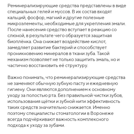
Реминерализирующие средства представлены в виде
специальных гелей и муссов. В их состав входят
кальций, фосфор, магний и другие полезные
микроэлементы, необходимые для укрепления эмали.
После нанесения средство вступает в реакцию со
слюной, в результате чего образуется защитная
биоплёнка. Она снижает воздействие кислот,
замедляет развитие бактерий и способствует
проникновению минералов в ткани зуба. Такой
механизм позволяет не только защитить эмаль, но и
частично восстановить её структуру.
Важно понимать, что реминерализирующие средства
не заменяют обычную зубную пасту и ежедневную
гигиену. Они являются дополнением к основному
уходу за полостью рта. Без правильной чистки зубов,
использования щётки и зубной нити эффективность
таких средств значительно снижается. Именно
поэтому специалисты стоматологии в Воронеже
всегда подчёркивают важность комплексного
подхода к уходу за зубами.