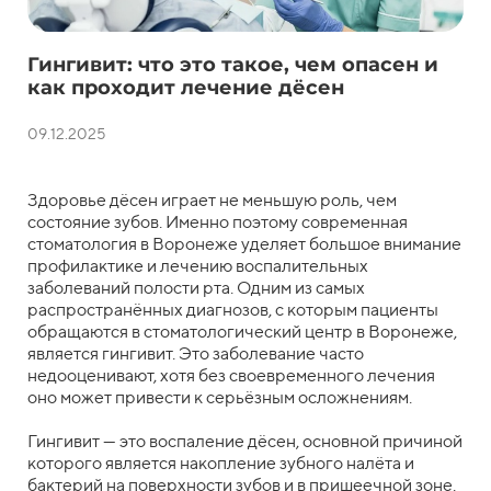
Гингивит: что это такое, чем опасен и
как проходит лечение дёсен
09.12.2025
Здоровье дёсен играет не меньшую роль, чем
состояние зубов. Именно поэтому современная
стоматология в Воронеже уделяет большое внимание
профилактике и лечению воспалительных
заболеваний полости рта. Одним из самых
распространённых диагнозов, с которым пациенты
обращаются в стоматологический центр в Воронеже,
является гингивит. Это заболевание часто
недооценивают, хотя без своевременного лечения
оно может привести к серьёзным осложнениям.
Гингивит — это воспаление дёсен, основной причиной
которого является накопление зубного налёта и
бактерий на поверхности зубов и в пришеечной зоне.