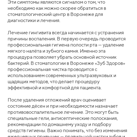
Эти симптомы являются сигналом о том, что
необходимо как можно скорее обратиться в
стоматологический центр в Воронеже для
диагностики и лечения.
Лечение гингивита всегда начинается с устранения
причины воспаления. В первую очередь проводится
профессиональная гигиена полости рта — удаление
мягкого налёта и зубного камня. Именно эта
процедура позволяет убрать основной источник
бактерий. В стоматологии в Воронеже «Зуб Здоров»
профессиональная чистка проводится с
использованием современных ультразвуковых и
щадящих методов, что делает процедуру
эффективной и комфортной для пациента.
После удаления отложений врач оценивает
состояние дёсен и при необходимости назначает
противовоспалительное лечение. Это могут быть
специальные гели, антисептические полоскания,
рекомендации по домашнему уходу и подбору
средств гигиены. Важно понимать, что без изменения
ежедневных привычек — правильной чистки зубов и