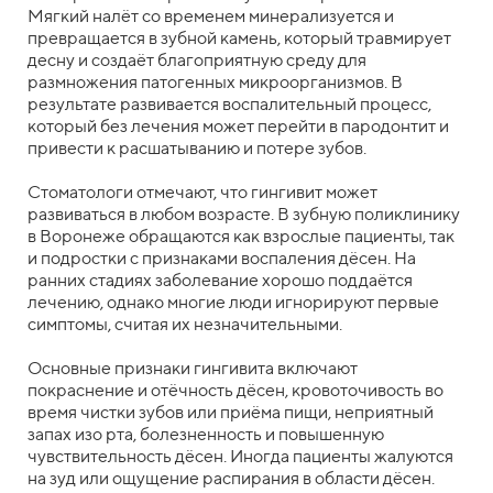
Мягкий налёт со временем минерализуется и
превращается в зубной камень, который травмирует
десну и создаёт благоприятную среду для
размножения патогенных микроорганизмов. В
результате развивается воспалительный процесс,
который без лечения может перейти в пародонтит и
привести к расшатыванию и потере зубов.
Стоматологи отмечают, что гингивит может
развиваться в любом возрасте. В зубную поликлинику
в Воронеже обращаются как взрослые пациенты, так
и подростки с признаками воспаления дёсен. На
ранних стадиях заболевание хорошо поддаётся
лечению, однако многие люди игнорируют первые
симптомы, считая их незначительными.
Основные признаки гингивита включают
покраснение и отёчность дёсен, кровоточивость во
время чистки зубов или приёма пищи, неприятный
запах изо рта, болезненность и повышенную
чувствительность дёсен. Иногда пациенты жалуются
на зуд или ощущение распирания в области дёсен.