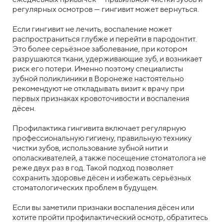
регулярных осмотров — гингивит может вернуться.
Если гингивит не лечить, воспаление может
распространиться глубже и перейти в пародонтит.
Это более серьёзное заболевание, при котором
разрушаются ткани, удерживающие зуб, и возникает
риск его потери. Именно поэтому специалисты
зубной поликлиники в Воронеже настоятельно
рекомендуют не откладывать визит к врачу при
первых признаках кровоточивости и воспаления
дёсен.
Профилактика гингивита включает регулярную
профессиональную гигиену, правильную технику
чистки зубов, использование зубной нити и
ополаскивателей, а также посещение стоматолога не
реже двух раз в год. Такой подход позволяет
сохранить здоровье дёсен и избежать серьёзных
стоматологических проблем в будущем.
Если вы заметили признаки воспаления дёсен или
хотите пройти профилактический осмотр, обратитесь