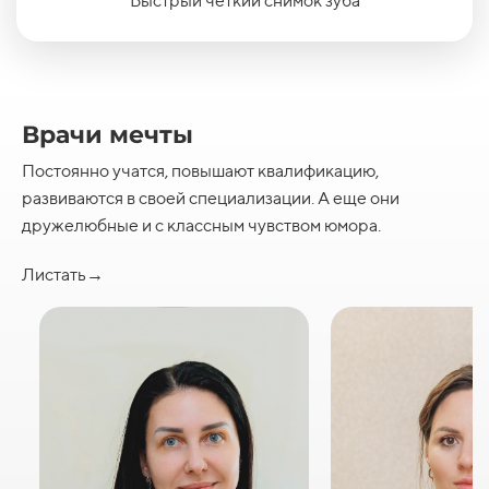
Быстрый четкий снимок зуба
Врачи мечты
Постоянно учатся, повышают квалификацию,
развиваются в своей специализации. А еще они
дружелюбные и с классным чувством юмора.
Листать→