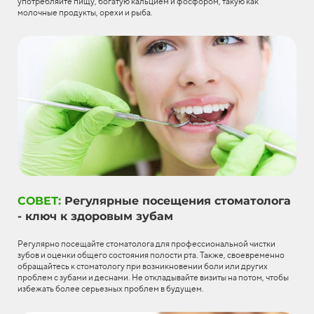
употребляйте пищу, богатую кальцием и фосфором, такую как
молочные продукты, орехи и рыба.
СОВЕТ:
Регулярные посещения стоматолога
- ключ к здоровым зубам
Регулярно посещайте стоматолога для профессиональной чистки
зубов и оценки общего состояния полости рта. Также, своевременно
обращайтесь к стоматологу при возникновении боли или других
проблем с зубами и деснами. Не откладывайте визиты на потом, чтобы
избежать более серьезных проблем в будущем.