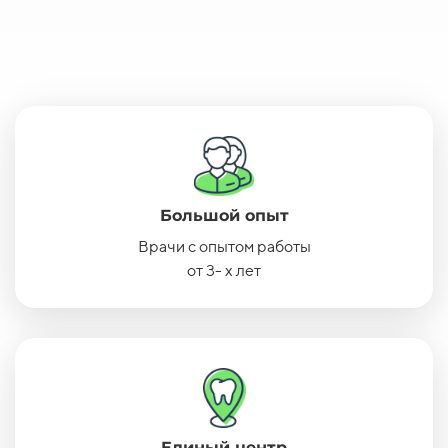
Большой опыт
Врачи с опытом работы
от 3- х лет
Единый центр