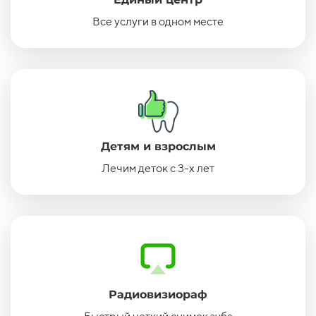
Все услуги в одном месте
Детям и взрослым
Лечим деток с 3-х лет
Радиовизиораф