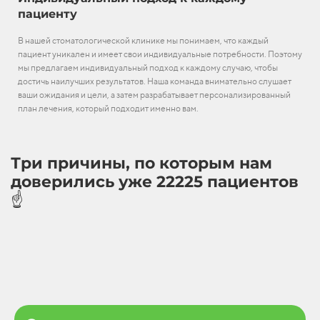
пациенту
В нашей стоматологической клинике мы понимаем, что каждый
пациент уникален и имеет свои индивидуальные потребности. Поэтому
мы предлагаем индивидуальный подход к каждому случаю, чтобы
достичь наилучших результатов. Наша команда внимательно слушает
ваши ожидания и цели, а затем разрабатывает персонализированный
план лечения, который подходит именно вам.
Три причины, по которым нам
доверились уже 22225 пациентов
☝️