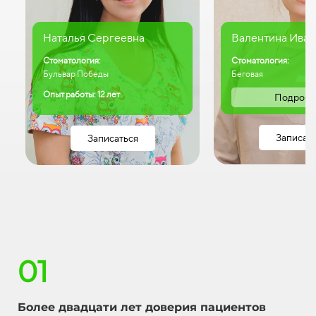
Наталья Сергеевна
Валентина Иван
Стоматология:
Стоматология:
Бульвар Победы
Беговая
Опыт работы: 12 лет
Подробн
Записат
Записаться
01
Более двадцати лет доверия пациентов