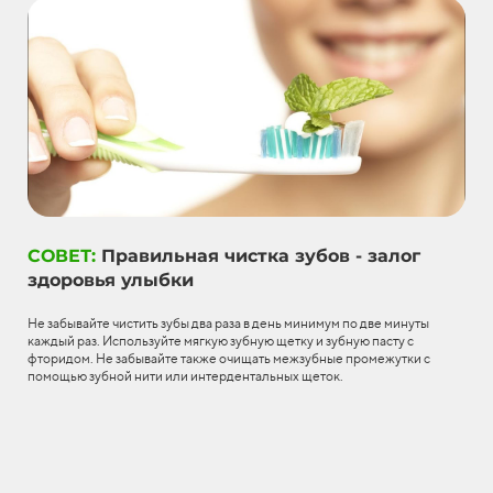
СОВЕТ:
Правильная чистка зубов - залог
здоровья улыбки
Не забывайте чистить зубы два раза в день минимум по две минуты
каждый раз. Используйте мягкую зубную щетку и зубную пасту с
фторидом. Не забывайте также очищать межзубные промежутки с
помощью зубной нити или интердентальных щеток.