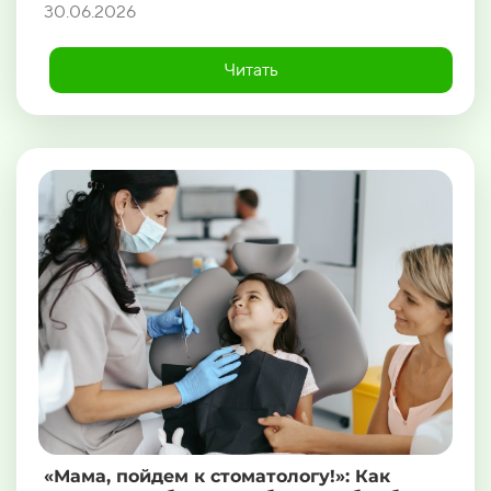
30.06.2026
Читать
«Мама, пойдем к стоматологу!»: Как