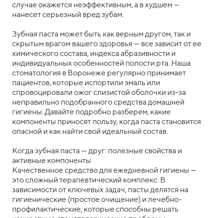
случае окажется неэффективным, а в худшем —
нанесет серьезный вред зубам.
Зубная паста может быть как верным другом, так и
скрытым врагом вашего здоровья — все зависит от ее
химического состава, индекса абразивности и
индивидуальных особенностей полости рта. Наша
стоматология в Воронеже регулярно принимает
пациентов, которые испортили эмаль или
спровоцировали ожог слизистой оболочки из-за
неправильно подобранного средства домашней
гигиены. Давайте подробно разберем, какие
компоненты приносят пользу, когда паста становится
опасной и как найти свой идеальный состав.
Когда зубная паста — друг: полезные свойства и
активные компоненты
Качественное средство для ежедневной гигиены —
это сложный терапевтический комплекс. В
зависимости от ключевых задач, пасты делятся на
гигиенические (простое очищение) и лечебно-
профилактические, которые способны решать