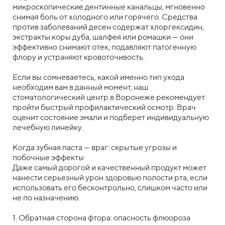
микроскопические дентинные канальцы, мгновенно
снимая боль от холодного или горячего. Средства
против заболеваний десен содержат хлоргексидин,
экстракты коры дуба, шалфея или ромашки — они
эффективно снимают отек, подавляют патогенную
флору и устраняют кровоточивость.
Если вы сомневаетесь, какой именно тип ухода
необходим вам в данный момент, наш
стоматологический центр в Воронеже рекомендует
пройти быстрый профилактический осмотр. Врач
оценит состояние эмали и подберет индивидуальную
лечебную линейку.
Когда зубная паста — враг: скрытые угрозы и
побочные эффекты
Даже самый дорогой и качественный продукт может
нанести серьезный урон здоровью полости рта, если
использовать его бесконтрольно, слишком часто или
не по назначению.
1. Обратная сторона фтора: опасность флюороза