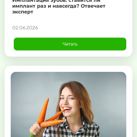
Имплантация зубов: ставится ли
имплант раз и навсегда? Отвечает
эксперт
02.06.2026
Читать