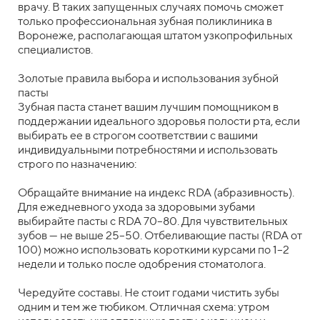
врачу. В таких запущенных случаях помочь сможет
только профессиональная зубная поликлиника в
Воронеже, располагающая штатом узкопрофильных
специалистов.
Золотые правила выбора и использования зубной
пасты
Зубная паста станет вашим лучшим помощником в
поддержании идеального здоровья полости рта, если
выбирать ее в строгом соответствии с вашими
индивидуальными потребностями и использовать
строго по назначению:
Обращайте внимание на индекс RDA (абразивность).
Для ежедневного ухода за здоровыми зубами
выбирайте пасты с RDA 70–80. Для чувствительных
зубов — не выше 25–50. Отбеливающие пасты (RDA от
100) можно использовать короткими курсами по 1–2
недели и только после одобрения стоматолога.
Чередуйте составы. Не стоит годами чистить зубы
одним и тем же тюбиком. Отличная схема: утром